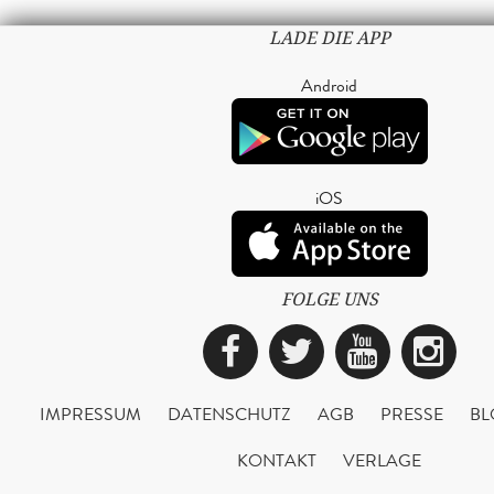
LADE DIE APP
Android
iOS
FOLGE UNS
Facebook
Twitter
YouTub
Ins
IMPRESSUM
DATENSCHUTZ
AGB
PRESSE
BL
KONTAKT
VERLAGE