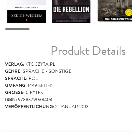
Produkt Details
VERLAG:
KTOCZYTA.PL
GENRE:
SPRACHE - SONSTIGE
SPRACHE:
POL
UMFANG:
1449
SEITEN
GRÖSSE:
0 BYTES
ISBN:
9788379038404
VERÖFFENTLICHUNG:
2. JANUAR 2013