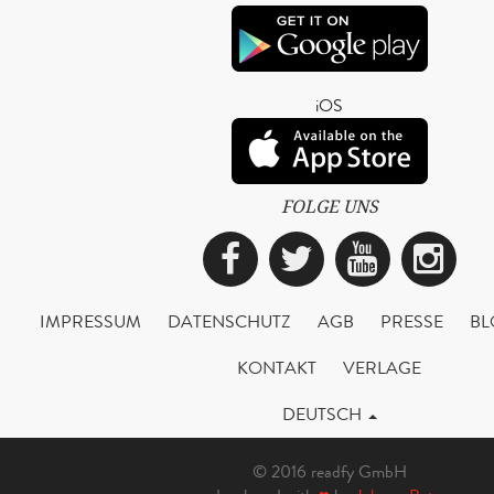
iOS
FOLGE UNS
Facebook
Twitter
YouTub
Ins
IMPRESSUM
DATENSCHUTZ
AGB
PRESSE
BL
KONTAKT
VERLAGE
DEUTSCH
© 2016 readfy GmbH