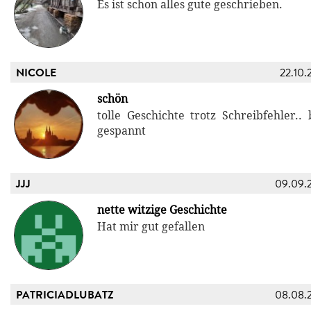
Es ist schon alles gute geschrieben.
NICOLE
22.10.
schön
tolle Geschichte trotz Schreibfehler..
gespannt
JJJ
09.09.
nette witzige Geschichte
Hat mir gut gefallen
PATRICIADLUBATZ
08.08.