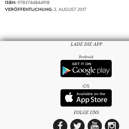
ISBN:
9783744844918
VERÖFFENTLICHUNG:
2. AUGUST 2017
LADE DIE APP
Android
iOS
FOLGE UNS
Facebook
Twitter
YouTub
Ins