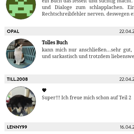
ein Buch das fesselt und süchtig macht.
und Dialoge zum schlapplachen. Ei
Rechtschreibfehler nerven. deswegen e
OPAL
22.04.
Tolles Buch
kann mich nur anschließen...sehr gut, 
und sarkastisch und trotzdem liebenswe
TILL.2008
22.04.
💖
Super!!! Ich freue mich schon auf Teil 2
LENNY99
16.04.