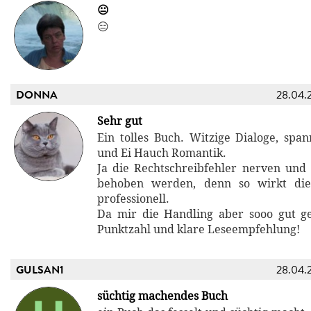
😐
😑
DONNA
28.04.
Sehr gut
Ein tolles Buch. Witzige Dialoge, sp
und Ei Hauch Romantik.
Ja die Rechtschreibfehler nerven und 
behoben werden, denn so wirkt die
professionell.
Da mir die Handling aber sooo gut gef
Punktzahl und klare Leseempfehlung!
GULSAN1
28.04.
süchtig machendes Buch