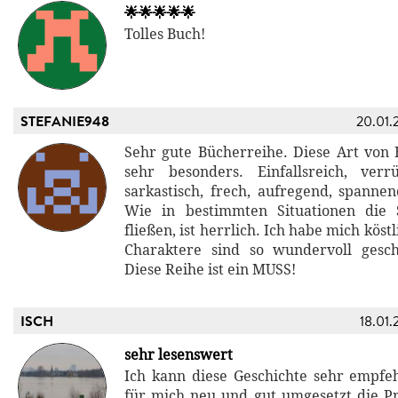
🌟🌟🌟🌟🌟
Tolles Buch!
STEFANIE948
20.01.
Sehr gute Bücherreihe. Diese Art von B
sehr besonders. Einfallsreich, verr
sarkastisch, frech, aufregend, spannen
Wie in bestimmten Situationen die
fließen, ist herrlich. Ich habe mich köst
Charaktere sind so wundervoll gesc
Diese Reihe ist ein MUSS!
ISCH
18.01.
sehr lesenswert
Ich kann diese Geschichte sehr empfehl
für mich neu und gut umgesetzt die Pr