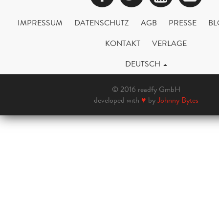
IMPRESSUM
DATENSCHUTZ
AGB
PRESSE
BL
KONTAKT
VERLAGE
DEUTSCH
© 2016 readfy GmbH
developed with
♥
by
Johnny Bytes