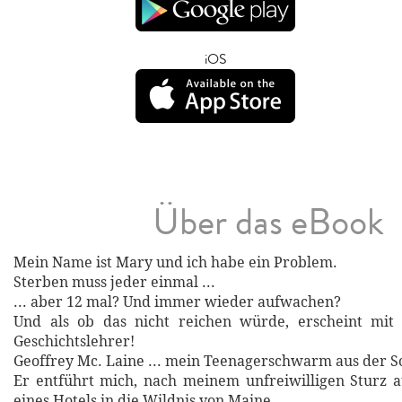
iOS
Über das eBook
Mein Name ist Mary und ich habe ein Problem.
Sterben muss jeder einmal ...
... aber 12 mal? Und immer wieder aufwachen?
Und als ob das nicht reichen würde, erscheint mit
Geschichtslehrer!
Geoffrey Mc. Laine ... mein Teenagerschwarm aus der Sc
Er entführt mich, nach meinem unfreiwilligen Sturz 
eines Hotels in die Wildnis von Maine.