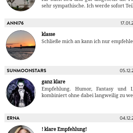
sehr sympathische. Ich werde sofort Tei
ANNI76
17.01.
klasse
Schließe mich an kann ich nur empfehl
SUNMOONSTARS
05.12.
ganz klare
Empfehlung. Humor, Fantasy und Li
kombiniert ohne dabei langweilig zu w
ERNA
04.12.
! klare Empfehlung!