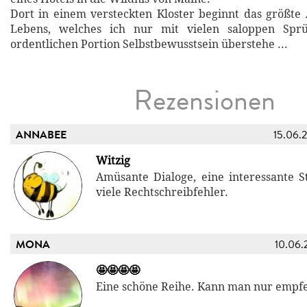
Dort in einem versteckten Kloster beginnt das größt
Lebens, welches ich nur mit vielen saloppen Spr
ordentlichen Portion Selbstbewusstsein überstehe ...
Rezensionen
ANNABEE
15.06.
Witzig
Amüsante Dialoge, eine interessante St
viele Rechtschreibfehler.
MONA
10.06.
🤩🤩🤩🤩
Eine schöne Reihe. Kann man nur empf