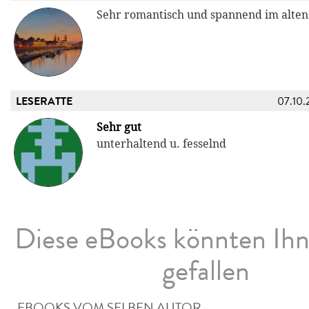
Sehr romantisch und spannend im alten
LESERATTE
07.10.
Sehr gut
unterhaltend u. fesselnd
Diese eBooks könnten Ih
gefallen
EBOOKS VOM SELBEN AUTOR