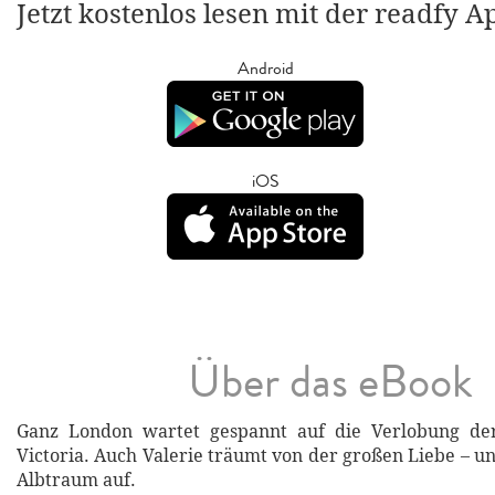
Jetzt kostenlos lesen mit der readfy A
Android
iOS
Über das eBook
Ganz London wartet gespannt auf die Verlobung de
Victoria. Auch Valerie träumt von der großen Liebe – u
Albtraum auf.