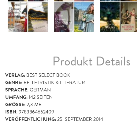
Produkt Details
VERLAG:
BEST SELECT BOOK
GENRE:
BELLETRISTIK & LITERATUR
SPRACHE:
GERMAN
UMFANG:
142
SEITEN
GRÖSSE:
2,3 MB
ISBN:
9783864662409
VERÖFFENTLICHUNG:
25. SEPTEMBER 2014