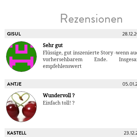
Rezensionen
GISUL
28.12.
Sehr gut
Flüssige, gut inszenierte Story -wenn au
vorhersehbarem Ende. Insges
empfehlenswert
ANTJE
05.01.
Wundervoll ?
Einfach toll! ?
KASTELL
23.12.