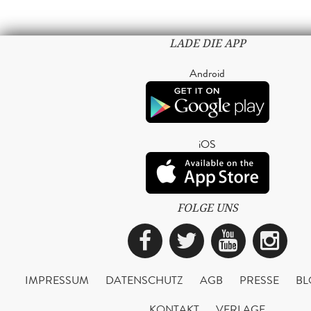
LADE DIE APP
Android
iOS
FOLGE UNS
Facebook
Twitter
YouTub
Ins
IMPRESSUM
DATENSCHUTZ
AGB
PRESSE
BL
KONTAKT
VERLAGE