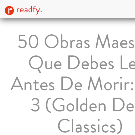
readfy.
50 Obras Maes
Que Debes Le
Antes De Morir:
3 (Golden De
Classics)