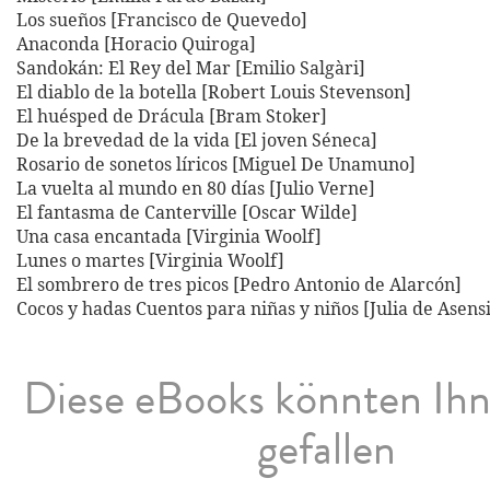
Los sueños [Francisco de Quevedo]
Anaconda [Horacio Quiroga]
Sandokán: El Rey del Mar [Emilio Salgàri]
El diablo de la botella [Robert Louis Stevenson]
El huésped de Drácula [Bram Stoker]
De la brevedad de la vida [El joven Séneca]
Rosario de sonetos líricos [Miguel De Unamuno]
La vuelta al mundo en 80 días [Julio Verne]
El fantasma de Canterville [Oscar Wilde]
Una casa encantada [Virginia Woolf]
Lunes o martes [Virginia Woolf]
El sombrero de tres picos [Pedro Antonio de Alarcón]
Cocos y hadas Cuentos para niñas y niños [Julia de Asensi
Diese eBooks könnten Ih
gefallen