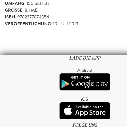
UMFANG:
150
SEITEN
GRÖSSE:
8,1 MB
ISBN:
9782377874354
VERÖFFENTLICHUNG:
10. JULI 2019
LADE DIE APP
Android
iOS
FOLGE UNS