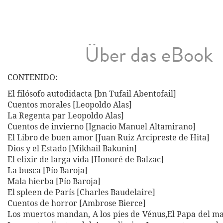
Über das eBook
CONTENIDO:
El filósofo autodidacta [bn Tufail Abentofail]
Cuentos morales [Leopoldo Alas]
La Regenta par Leopoldo Alas]
Cuentos de invierno [Ignacio Manuel Altamirano]
El Libro de buen amor [Juan Ruiz Arcipreste de Hita]
Dios y el Estado [Mikhail Bakunin]
El elixir de larga vida [Honoré de Balzac]
La busca [Pío Baroja]
Mala hierba [Pío Baroja]
El spleen de París [Charles Baudelaire]
Cuentos de horror [Ambrose Bierce]
Los muertos mandan, A los pies de Vénus,El Papa del ma