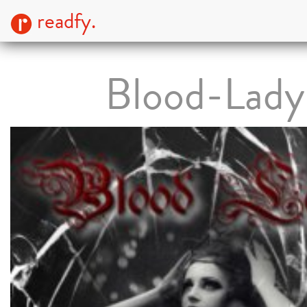
readfy.
Blood-Lady