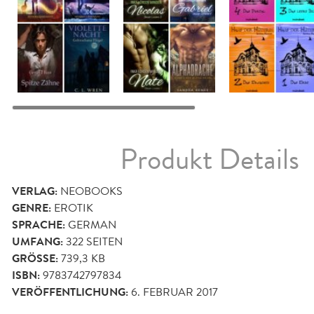
Produkt Details
VERLAG:
NEOBOOKS
GENRE:
EROTIK
SPRACHE:
GERMAN
UMFANG:
322
SEITEN
GRÖSSE:
739,3 KB
ISBN:
9783742797834
VERÖFFENTLICHUNG:
6. FEBRUAR 2017