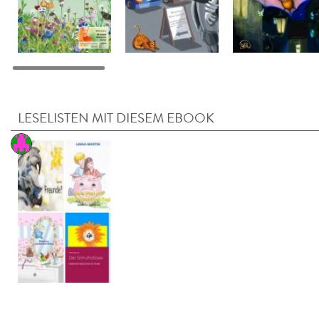
LESELISTEN MIT DIESEM EBOOK