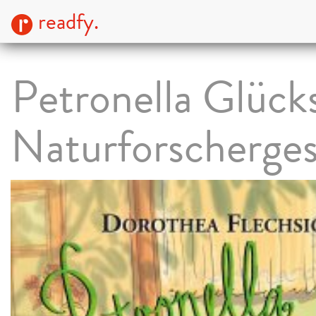
readfy.
Petronella Glück
Naturforscherge