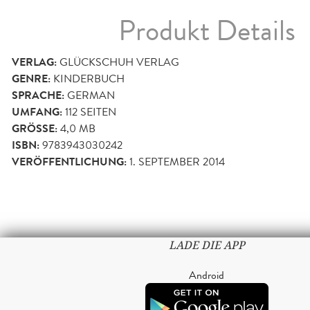
Produkt Details
VERLAG:
GLÜCKSCHUH VERLAG
GENRE:
KINDERBUCH
SPRACHE:
GERMAN
UMFANG:
112
SEITEN
GRÖSSE:
4,0 MB
ISBN:
9783943030242
VERÖFFENTLICHUNG:
1. SEPTEMBER 2014
LADE DIE APP
Android