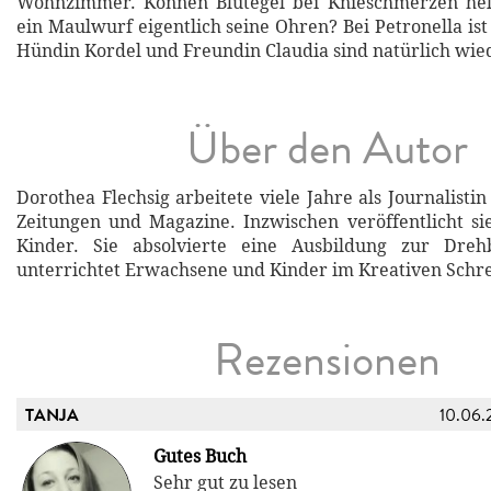
Wohnzimmer. Können Blutegel bei Knieschmerzen he
ein Maulwurf eigentlich seine Ohren? Bei Petronella is
Hündin Kordel und Freundin Claudia sind natürlich wied
Über den Autor
Dorothea Flechsig arbeitete viele Jahre als Journalisti
Zeitungen und Magazine. Inzwischen veröffentlicht si
Kinder. Sie absolvierte eine Ausbildung zur Dreh
unterrichtet Erwachsene und Kinder im Kreativen Schr
Rezensionen
TANJA
10.06.
Gutes Buch
Sehr gut zu lesen