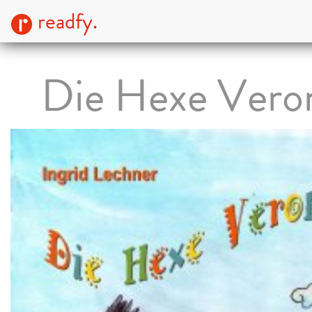
readfy.
Die Hexe Vero