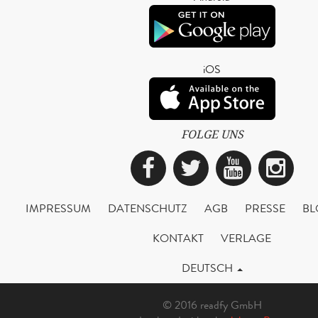
iOS
FOLGE UNS
Facebook
Twitter
YouTub
Ins
IMPRESSUM
DATENSCHUTZ
AGB
PRESSE
BL
KONTAKT
VERLAGE
DEUTSCH
© 2016 readfy GmbH