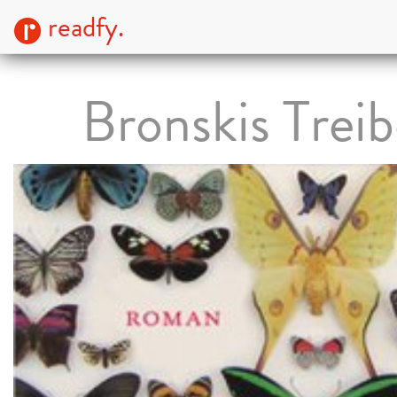
readfy.
Bronskis Trei