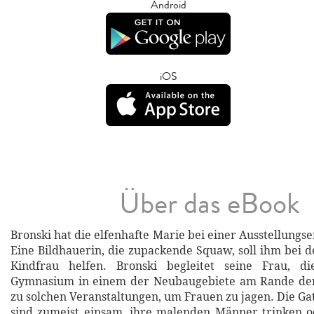
Android
iOS
Über das eBook
Bronski hat die elfenhafte Marie bei einer Ausstellungs
Eine Bildhauerin, die zupackende Squaw, soll ihm bei 
Kindfrau helfen. Bronski begleitet seine Frau, d
Gymnasium in einem der Neubaugebiete am Rande der S
zu solchen Veranstaltungen, um Frauen zu jagen. Die Ga
sind zumeist einsam, ihre malenden Männer trinken o