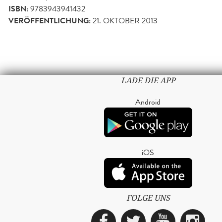
ISBN:
9783943941432
VERÖFFENTLICHUNG:
21. OKTOBER 2013
LADE DIE APP
Android
iOS
FOLGE UNS
Facebook
Twitter
YouTub
Ins