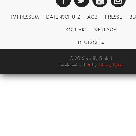
IMPRESSUM
DATENSCHUTZ
AGB
PRESSE
BL
KONTAKT
VERLAGE
DEUTSCH
© 2016 readfy GmbH
developed with
♥
by
Johnny Bytes