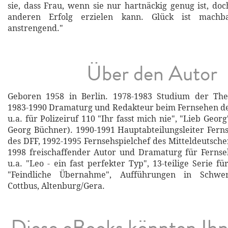
sie, dass Frau, wenn sie nur hartnäckig genug ist, do
anderen Erfolg erzielen kann. Glück ist machb
anstrengend."
Über den Autor
Geboren 1958 in Berlin. 1978-1983 Studium der Thea
1983-1990 Dramaturg und Redakteur beim Fernsehen d
u.a. für Polizeiruf 110 "Ihr fasst mich nie", "Lieb Geor
Georg Büchner). 1990-1991 Hauptabteilungsleiter Fern
des DFF, 1992-1995 Fernsehspielchef des Mitteldeutsche
1998 freischaffender Autor und Dramaturg für Fernse
u.a. "Leo - ein fast perfekter Typ", 13-teilige Serie 
"Feindliche Übernahme", Aufführungen in Schwer
Cottbus, Altenburg/Gera.
Diese eBooks könnten Ih