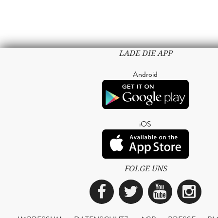
LADE DIE APP
Android
iOS
FOLGE UNS
Facebook
Twitter
YouTub
Ins