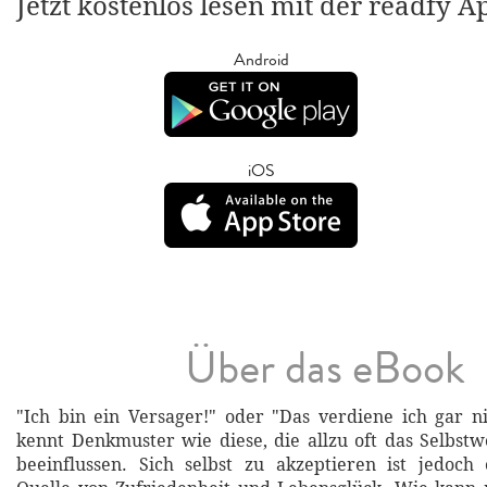
Jetzt kostenlos lesen mit der readfy A
Android
iOS
Über das eBook
"Ich bin ein Versager!" oder "Das verdiene ich gar nic
kennt Denkmuster wie diese, die allzu oft das Selbstw
beeinflussen. Sich selbst zu akzeptieren ist jedoch