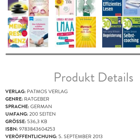
Produkt Details
VERLAG:
PATMOS VERLAG
GENRE:
RATGEBER
SPRACHE:
GERMAN
UMFANG:
200
SEITEN
GRÖSSE:
536,3 KB
ISBN:
9783843604253
VERÖFFENTLICHUNG:
5. SEPTEMBER 2013