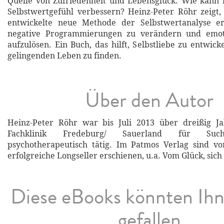
Quelle von Zufriedenheit und Lebensglück. Wie kann 
Selbstwertgefühl verbessern? Heinz-Peter Röhr zeigt
entwickelte neue Methode der Selbstwertanalyse er
negative Programmierungen zu verändern und emot
aufzulösen. Ein Buch, das hilft, Selbstliebe zu entwic
gelingenden Leben zu finden.
Über den Autor
Heinz-Peter Röhr war bis Juli 2013 über dreißig J
Fachklinik Fredeburg/ Sauerland für Suchtm
psychotherapeutisch tätig. Im Patmos Verlag sind vo
erfolgreiche Longseller erschienen, u.a. Vom Glück, sich 
Diese eBooks könnten Ih
gefallen