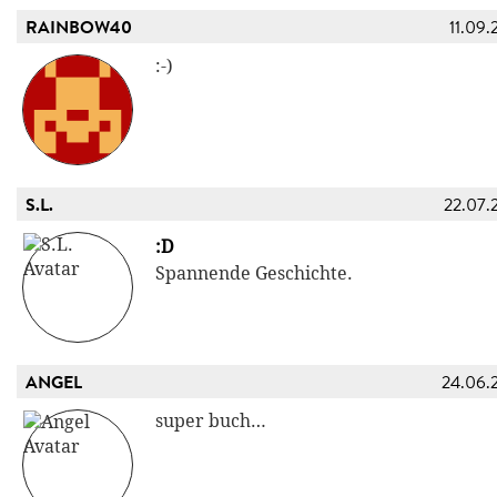
RAINBOW40
11.09.
:-)
S.L.
22.07.
:D
Spannende Geschichte.
ANGEL
24.06.
super buch…