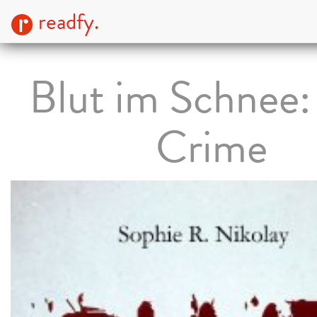
readfy.
Blut im Schnee:
Crime