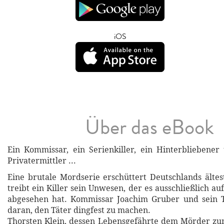
iOS
Über das eBook
Ein Kommissar, ein Serienkiller, ein Hinterbliebener
Privatermittler ...
Eine brutale Mordserie erschüttert Deutschlands ältest
treibt ein Killer sein Unwesen, der es ausschließlich 
abgesehen hat. Kommissar Joachim Gruber und sein T
daran, den Täter dingfest zu machen.
Thorsten Klein, dessen Lebensgefährte dem Mörder zum