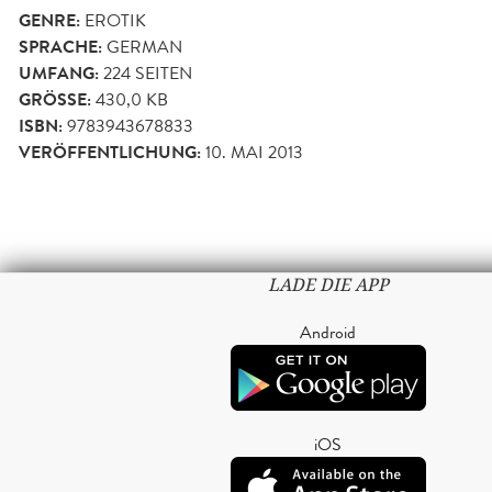
GENRE:
EROTIK
SPRACHE:
GERMAN
UMFANG:
224
SEITEN
GRÖSSE:
430,0 KB
ISBN:
9783943678833
VERÖFFENTLICHUNG:
10. MAI 2013
LADE DIE APP
Android
iOS