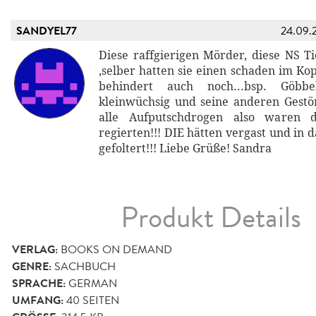
SANDYEL77
24.09.
Diese raffgierigen Mörder, diese NS T
,selber hatten sie einen schaden im Ko
behindert auch noch...bsp. Göbbe
kleinwüchsig und seine anderen Gest
alle Aufputschdrogen also waren d
regierten!!! DIE hätten vergast und in 
gefoltert!!! Liebe Grüße! Sandra
Produkt Details
VERLAG:
BOOKS ON DEMAND
GENRE:
SACHBUCH
SPRACHE:
GERMAN
UMFANG:
40
SEITEN