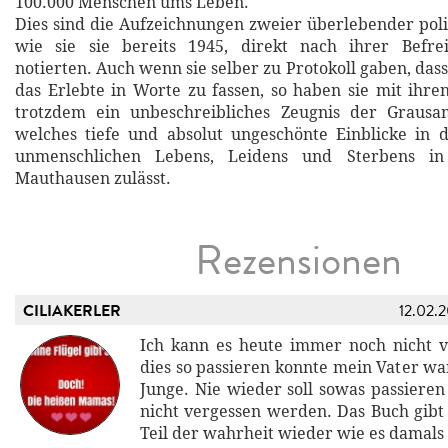
100.000 Menschen ums Leben.
Dies sind die Aufzeichnungen zweier überlebender polit
wie sie sie bereits 1945, direkt nach ihrer Befrei
notierten. Auch wenn sie selber zu Protokoll gaben, dass
das Erlebte in Worte zu fassen, so haben sie mit ihr
trotzdem ein unbeschreibliches Zeugnis der Grausam
welches tiefe und absolut ungeschönte Einblicke in 
unmenschlichen Lebens, Leidens und Sterbens i
Mauthausen zulässt.
Rezensionen
CILIAKERLER
12.02.
Ich kann es heute immer noch nicht v
dies so passieren konnte mein Vater wa
Junge. Nie wieder soll sowas passieren
nicht vergessen werden. Das Buch gibt
Teil der wahrheit wieder wie es damals