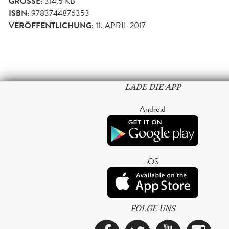
GRÖSSE:
314,5 KB
ISBN:
9783744876353
VERÖFFENTLICHUNG:
11. APRIL 2017
LADE DIE APP
Android
iOS
FOLGE UNS