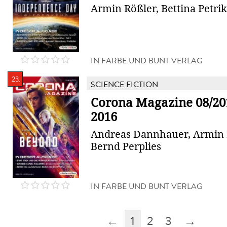
Armin Rößler, Bettina Petrik
IN FARBE UND BUNT VERLAG
23.
SCIENCE FICTION
Corona Magazine 08/20
2016
Andreas Dannhauer, Armin 
Bernd Perplies
IN FARBE UND BUNT VERLAG
←
1
2
3
→