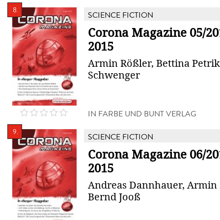
8.
SCIENCE FICTION
Corona Magazine 05/20
2015
Armin Rößler, Bettina Petrik,
Schwenger
IN FARBE UND BUNT VERLAG
9.
SCIENCE FICTION
Corona Magazine 06/201
2015
Andreas Dannhauer, Armin 
Bernd Jooß