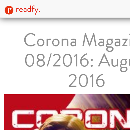
readfy.
Corona Magaz
08/2016: Aug
2016