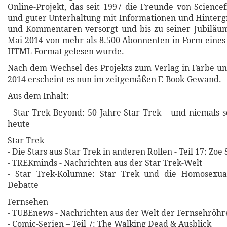
Online-Projekt, das seit 1997 die Freunde von Sciencef
und guter Unterhaltung mit Informationen und Hinter
und Kommentaren versorgt und bis zu seiner Jubiläu
Mai 2014 von mehr als 8.500 Abonnenten in Form eine
HTML-Format gelesen wurde.
Nach dem Wechsel des Projekts zum Verlag in Farbe u
2014 erscheint es nun im zeitgemäßen E-Book-Gewand.
Aus dem Inhalt:
- Star Trek Beyond: 50 Jahre Star Trek – und niemals s
heute
Star Trek
- Die Stars aus Star Trek in anderen Rollen - Teil 17: Zoe
- TREKminds - Nachrichten aus der Star Trek-Welt
- Star Trek-Kolumne: Star Trek und die Homosexual
Debatte
Fernsehen
- TUBEnews - Nachrichten aus der Welt der Fernsehröhr
- Comic-Serien – Teil 7: The Walking Dead & Ausblick