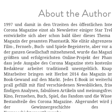
About the Author
1997 und damit in den Urzeiten des öffentlichen Int
Corona Magazine einst als Newsletter einiger Star Tre
entwickelte sich aber schon bald über dieses Thema
Magazin der gesamten Phantastik. Nie elitär abgrenze
Film-, Fernseh-, Buch- und Spiele-Begeisterte, aber vor a
der ganzen Gesellschaft mitnehmend, wurde das Magaz
größten und erfolgreichsten Online-Projekt der Phant
dass jede Ausgabe des Corona Magazine stets kostenlo
Redakteur arbeitet traditionell unentgeltlich. Kn
Mitarbeiter bringen seit Herbst 2014 das Magazin i
Book-Gewand auf den Markt. Jedes E-Book ist weiterhi
prall gefüllt mit fünf verschiedenen Newsblöcken, fri
findigen Analysen, fabulösen Artikeln und meinungsfr
Kino, Fernsehen, Buch, Spiel, das Fandom und die Wisse
Bestandteile des Corona Magazine. Abgerundet wird 
der Gewinnergeschichte des for