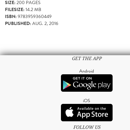
SIZE:
200
PAGES
FILESIZE:
14.2 MB
ISBN:
9783959360449
PUBLISHED:
AUG. 2, 2016
GET THE APP
Android
iOS
FOLLOW US