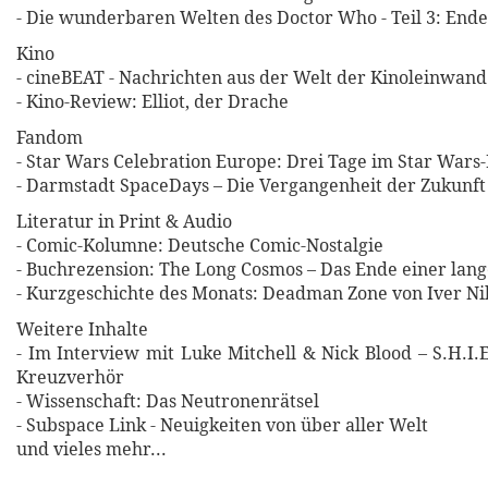
- Die wunderbaren Welten des Doctor Who - Teil 3: End
Kino
- cineBEAT - Nachrichten aus der Welt der Kinoleinwand
- Kino-Review: Elliot, der Drache
Fandom
- Star Wars Celebration Europe: Drei Tage im Star Wars
- Darmstadt SpaceDays – Die Vergangenheit der Zukunft
Literatur in Print & Audio
- Comic-Kolumne: Deutsche Comic-Nostalgie
- Buchrezension: The Long Cosmos – Das Ende einer lang
- Kurzgeschichte des Monats: Deadman Zone von Iver Ni
Weitere Inhalte
- Im Interview mit Luke Mitchell & Nick Blood – S.H.I.
Kreuzverhör
- Wissenschaft: Das Neutronenrätsel
- Subspace Link - Neuigkeiten von über aller Welt
und vieles mehr...