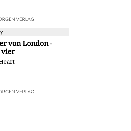
ORGEN VERLAG
Y
er von London -
 vier
Heart
ORGEN VERLAG