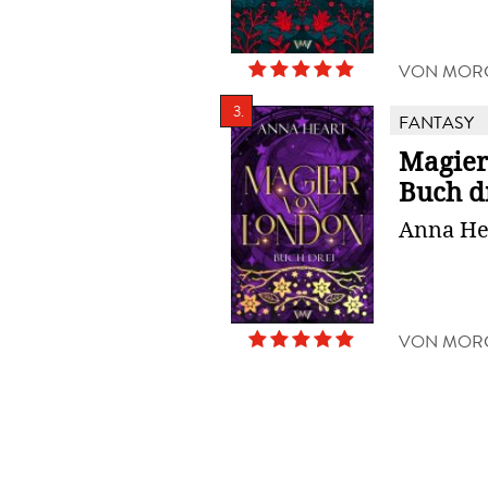
VON MOR
3.
FANTASY
Magier
Buch d
Anna He
VON MOR