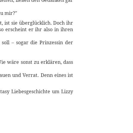
hielten, ließen den Gedanken gar
du mir?"
 ist sie überglücklich. Doch ihr
o erscheint er ihr also in ihren
 soll – sogar die Prinzessin der
Wie wäre sonst zu erklären, dass
auen und Verrat. Denn eines ist
asy Liebesgeschichte um Lizzy