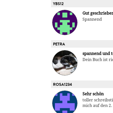
YBS12
Gut geschriebe
Spannend
PETRA
spannend und t
Dein Buch ist ri
ROSA1234
Sehr schön
toller schreibst
mich auf den 2. 