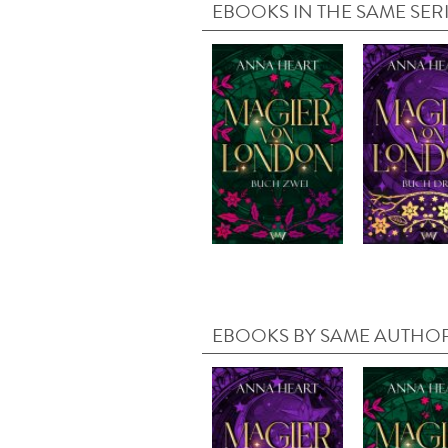
EBOOKS IN THE SAME SER
EBOOKS BY SAME AUTHO