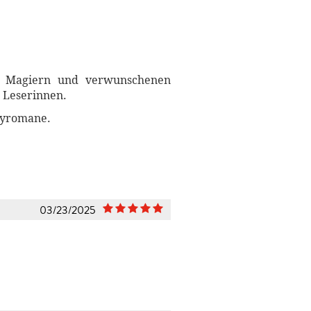
on Magiern und verwunschenen
n Leserinnen.
asyromane.
03/23/2025