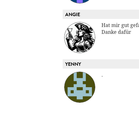
ANGIE
Hat mir gut gef
Danke dafür
YENNY
.