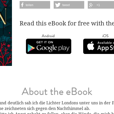
teilen
tweet
+1
Read this eBook for free with th
Android
iOS
About the eBook
nd deutlich sah ich die Lichter Londons unter uns in der 
se zeichneten sich gegen den Nachthimmel ab.