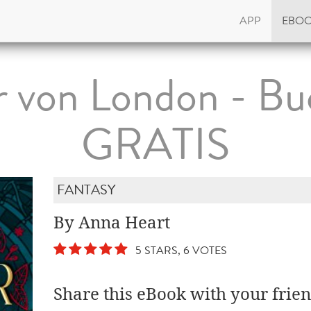
APP
EBO
 von London - Bu
GRATIS
FANTASY
By Anna Heart
5 STARS, 6 VOTES
Share this eBook with your frien