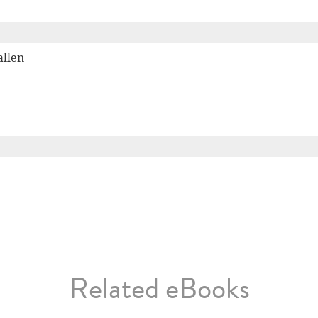
allen
Related eBooks