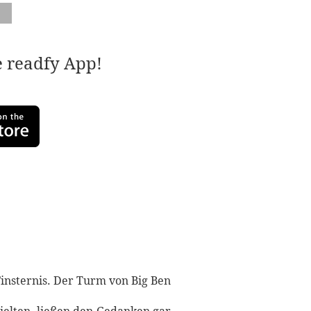
e readfy App!
Finsternis. Der Turm von Big Ben