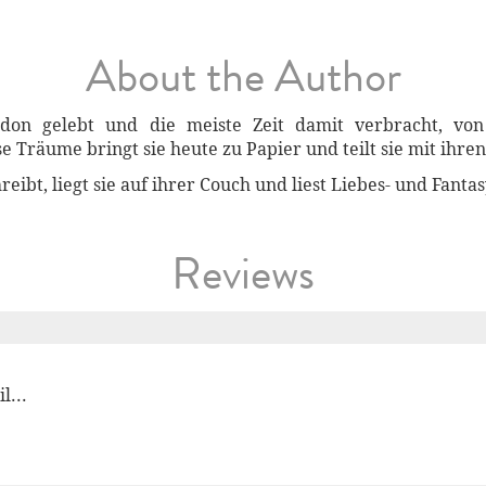
About the Author
don gelebt und die meiste Zeit damit verbracht, v
e Träume bringt sie heute zu Papier und teilt sie mit ihre
reibt, liegt sie auf ihrer Couch und liest Liebes- und Fant
Reviews
l...