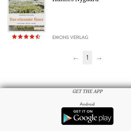
EMONS VERLAG
←
1
→
GET THE APP
Android