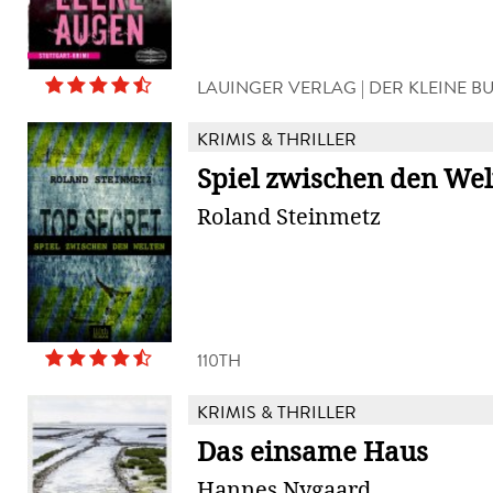
LAUINGER VERLAG | DER KLEINE 
KRIMIS & THRILLER
Spiel zwischen den Wel
Roland Steinmetz
110TH
KRIMIS & THRILLER
Das einsame Haus
Hannes Nygaard