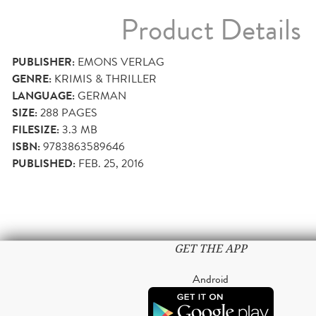
Product Details
PUBLISHER:
EMONS VERLAG
GENRE:
KRIMIS & THRILLER
LANGUAGE:
GERMAN
SIZE:
288
PAGES
FILESIZE:
3.3 MB
ISBN:
9783863589646
PUBLISHED:
FEB. 25, 2016
GET THE APP
Android