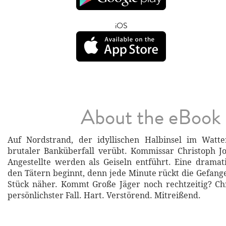
iOS
About the eBook
Auf Nordstrand, der idyllischen Halbinsel im Watt
brutaler Banküberfall verübt. Kommissar Christoph J
Angestellte werden als Geiseln entführt. Eine drama
den Tätern beginnt, denn jede Minute rückt die Gefan
Stück näher. Kommt Große Jäger noch rechtzeitig? Ch
persönlichster Fall. Hart. Verstörend. Mitreißend.