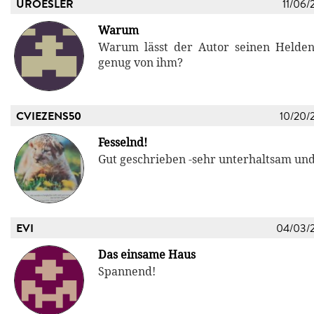
UROESLER
11/06/
Warum
Warum lässt der Autor seinen Helden
genug von ihm?
CVIEZENS50
10/20/
Fesselnd!
Gut geschrieben -sehr unterhaltsam un
EVI
04/03/
Das einsame Haus
Spannend!