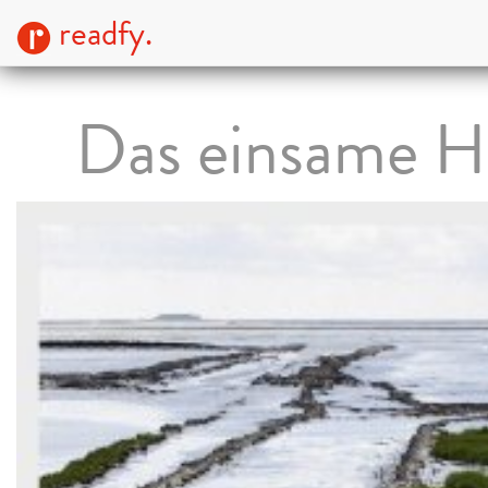
readfy.
Das einsame H