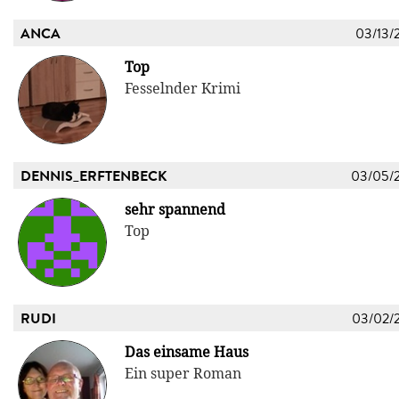
ANCA
03/13/
Top
Fesselnder Krimi
DENNIS_ERFTENBECK
03/05/
sehr spannend
Top
RUDI
03/02/
Das einsame Haus
Ein super Roman