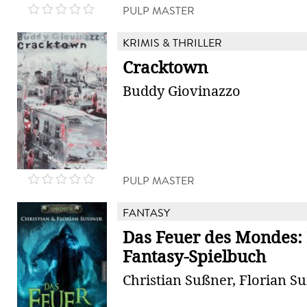
PULP MASTER
KRIMIS & THRILLER
Cracktown
Buddy Giovinazzo
PULP MASTER
FANTASY
Das Feuer des Mondes:
Fantasy-Spielbuch
Christian Sußner, Florian S