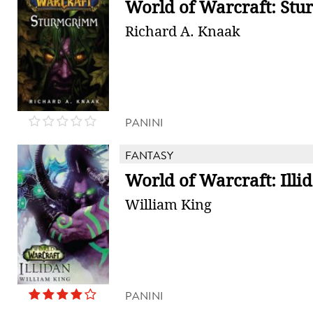
World of Warcraft: St
Richard A. Knaak
PANINI
FANTASY
World of Warcraft: Illi
William King
PANINI