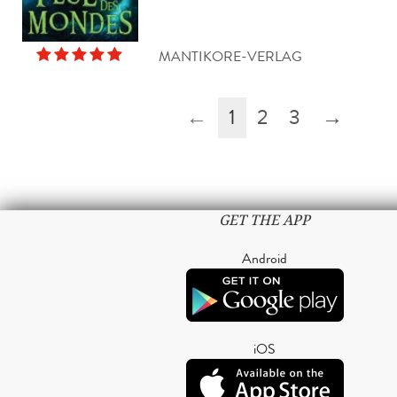
MANTIKORE-VERLAG
←
1
2
3
→
GET THE APP
Android
iOS