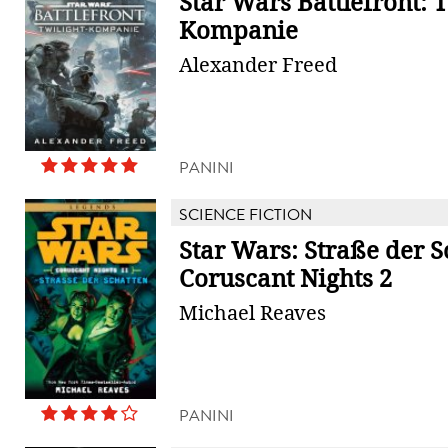
Star Wars Battlefront: T
Kompanie
Alexander Freed
PANINI
SCIENCE FICTION
Star Wars: Straße der S
Coruscant Nights 2
Michael Reaves
PANINI