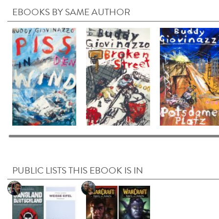
EBOOKS BY SAME AUTHOR
PUBLIC LISTS THIS EBOOK IS IN