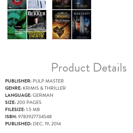
Product Details
PUBLISHER:
PULP MASTER
GENRE:
KRIMIS & THRILLER
LANGUAGE:
GERMAN
SIZE:
200
PAGES
FILESIZE:
1.5 MB
ISBN:
9783927734548
PUBLISHED:
DEC. 19, 2014