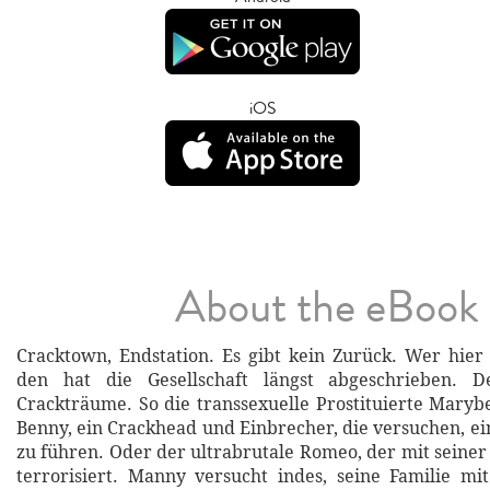
iOS
About the eBook
Cracktown, Endstation. Es gibt kein Zurück. Wer hie
den hat die Gesellschaft längst abgeschrieben. 
Crackträume. So die transsexuelle Prostituierte Mary
Benny, ein Crackhead und Einbrecher, die versuchen, e
zu führen. Oder der ultrabrutale Romeo, der mit seiner
terrorisiert. Manny versucht indes, seine Familie m