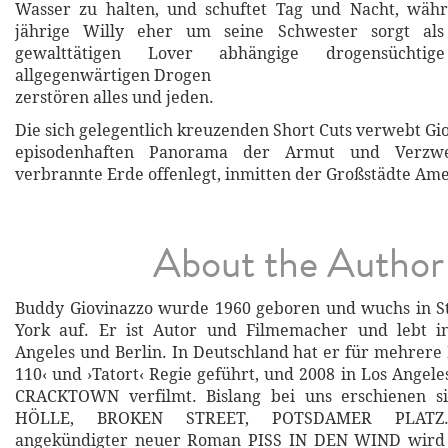
Wasser zu halten, und schuftet Tag und Nacht, währ
jährige Willy eher um seine Schwester sorgt al
gewalttätigen Lover abhängige drogensüchti
allgegenwärtigen Drogen
zerstören alles und jeden.
Die sich gelegentlich kreuzenden Short Cuts verwebt Gi
episodenhaften Panorama der Armut und Verzwei
verbrannte Erde offenlegt, inmitten der Großstädte Ame
About the Author
Buddy Giovinazzo wurde 1960 geboren und wuchs in St
York auf. Er ist Autor und Filmemacher und lebt i
Angeles und Berlin. In Deutschland hat er für mehrere 
110‹ und ›Tatort‹ Regie geführt, und 2008 in Los Angele
CRACKTOWN verfilmt. Bislang bei uns erschienen s
HÖLLE, BROKEN STREET, POTSDAMER PLATZ.
angekündigter neuer Roman PISS IN DEN WIND wird 