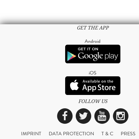
GET THE APP
Android
iOS
FOLLOW US
Facebook
Twitter
YouTub
Ins
IMPRINT
DATA PROTECTION
T & C
PRESS