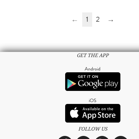
←
1
2
→
GET THE APP
Android
iOS
FOLLOW US