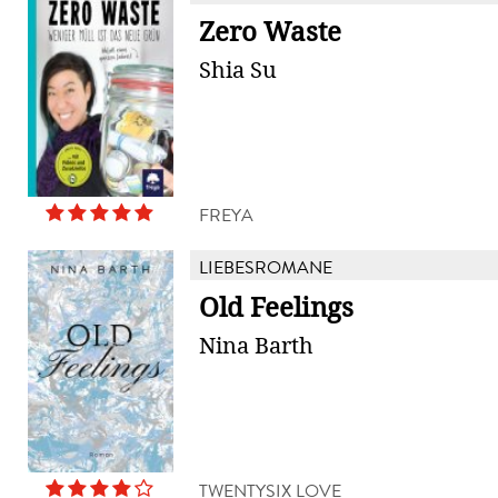
Zero Waste
Shia Su
FREYA
LIEBESROMANE
Old Feelings
Nina Barth
TWENTYSIX LOVE