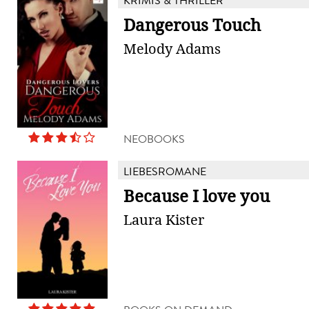
KRIMIS & THRILLER
Dangerous Touch
Melody Adams
NEOBOOKS
LIEBESROMANE
Because I love you
Laura Kister