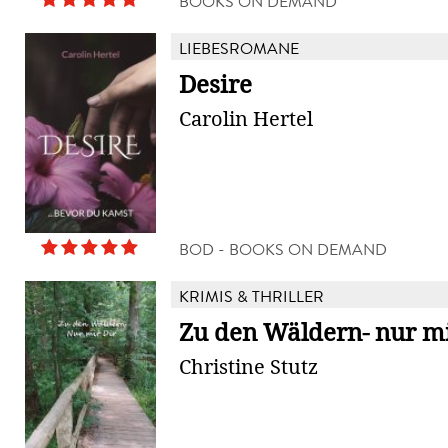
BOOKS ON DEMAND
LIEBESROMANE
Desire
Carolin Hertel
BOD - BOOKS ON DEMAND
KRIMIS & THRILLER
Zu den Wäldern- nur mi
Christine Stutz