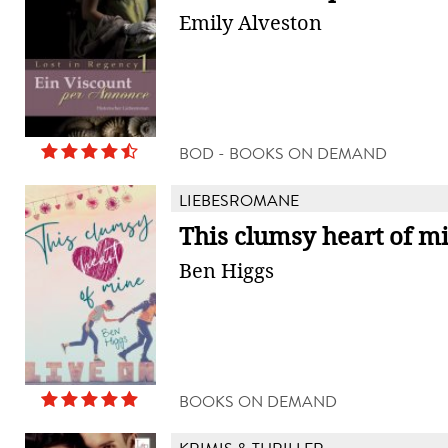
Emily Alveston
BOD - BOOKS ON DEMAND
LIEBESROMANE
This clumsy heart of m
Ben Higgs
BOOKS ON DEMAND