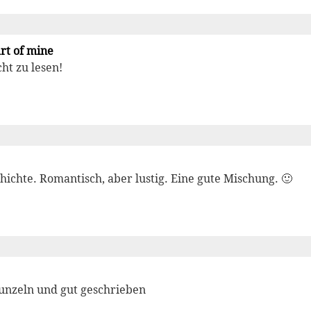
rt of mine
ht zu lesen!
hichte. Romantisch, aber lustig. Eine gute Mischung. 🙂
nzeln und gut geschrieben