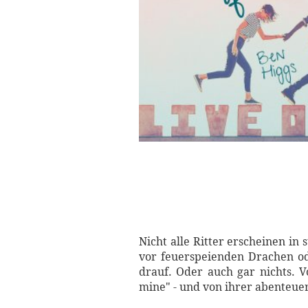
Nicht alle Ritter erscheinen i
vor feuerspeienden Drachen od
drauf. Oder auch gar nichts. V
mine" - und von ihrer abenteuer