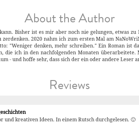
About the Author
n kann. Bisher ist es mir aber noch nie gelungen, etwas zu
zu zerdenken. 2020 nahm ich zum ersten Mal am NaNoWri
to: "Weniger denken, mehr schreiben." Ein Roman ist da
, die ich in den nachfolgenden Monaten überarbeitete. 
aum - und hoffe sehr, dass sich der ein oder andere Leser 
Reviews
geschichten
r und kreativen Ideen. In einem Rutsch durchgelesen. 🙂