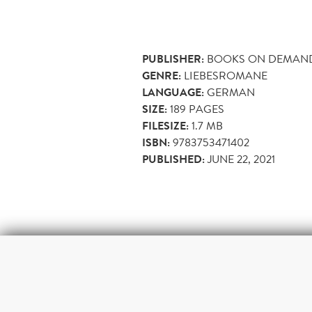
PUBLISHER:
BOOKS ON DEMAN
GENRE:
LIEBESROMANE
LANGUAGE:
GERMAN
SIZE:
189
PAGES
FILESIZE:
1.7 MB
ISBN:
9783753471402
PUBLISHED:
JUNE 22, 2021