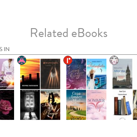
Related eBooks
S IN