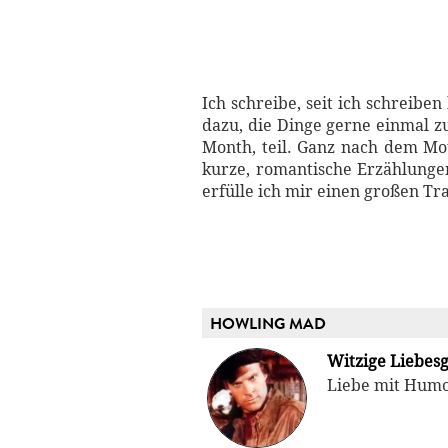
Ich schreibe, seit ich schreibe
dazu, die Dinge gerne einmal 
Month, teil. Ganz nach dem Mot
kurze, romantische Erzählungen
erfülle ich mir einen großen Tr
HOWLING MAD
Witzige Liebes
Liebe mit Humo