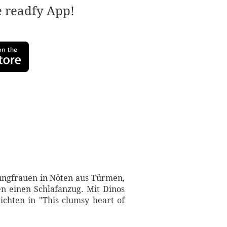
e readfy App!
Jungfrauen in Nöten aus Türmen,
n einen Schlafanzug. Mit Dinos
ichten in "This clumsy heart of