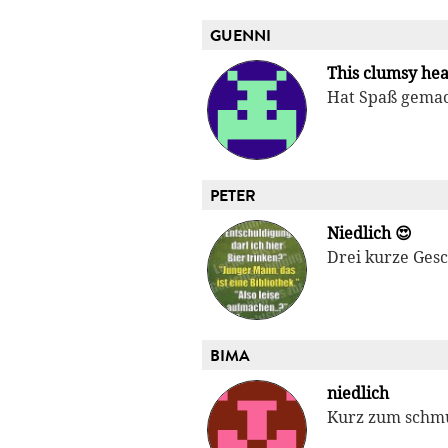
GUENNI
This clumsy hea
Hat Spaß gemac
PETER
Niedlich 😍
Drei kurze Gesc
BIMA
niedlich
Kurz zum schmu