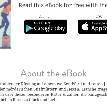
Read this eBook for free with th
Android
iOS
About the eBook
n strahlender Rüstung auf einem weißen Pferd und retten 
er mörderischen Stiefmüttern und Hexen. Manche trage
on drei dieser besonderen Ritter erzählen die Kurzgesch
lichen Reise zu Glück und Liebe.