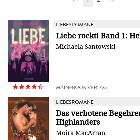
LIEBESROMANE
Liebe rockt! Band 1: H
Michaela Santowski
MAINEBOOK VERLAG
LIEBESROMANE
Das verbotene Begehre
Highlanders
Moira MacArran