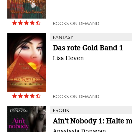
BOOKS ON DEMAND
FANTASY
Das rote Gold Band 1
Lisa Heven
BOOKS ON DEMAND
EROTIK
Ain't Nobody 1: Halte 
Anastasia Donavan