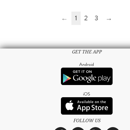
←
1
2
3
→
GET THE APP
Android
iOS
FOLLOW US