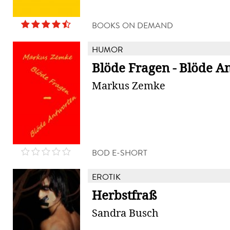
BOOKS ON DEMAND
HUMOR
Blöde Fragen - Blöde A
Markus Zemke
BOD E-SHORT
EROTIK
Herbstfraß
Sandra Busch