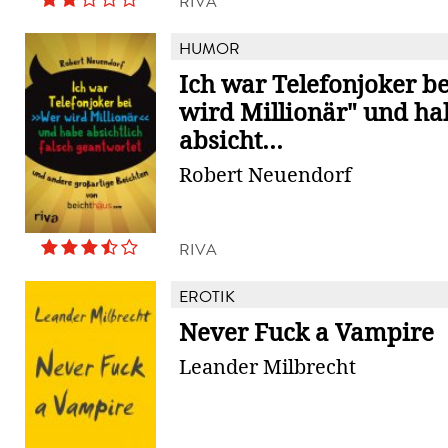
RIVA
HUMOR
Ich war Telefonjoker b
wird Millionär" und ha
absicht...
Robert Neuendorf
RIVA
EROTIK
Never Fuck a Vampire
Leander Milbrecht