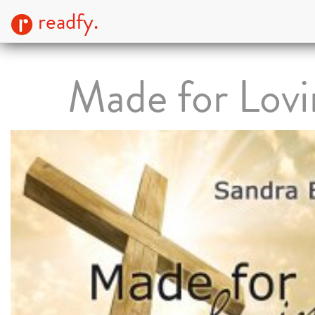
readfy.
Made for Lovi