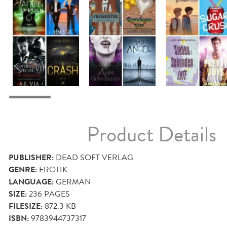
Product Details
PUBLISHER:
DEAD SOFT VERLAG
GENRE:
EROTIK
LANGUAGE:
GERMAN
SIZE:
236
PAGES
FILESIZE:
872.3 KB
ISBN:
9783944737317