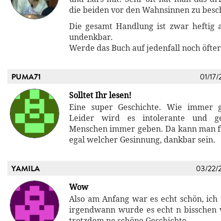
die beiden vor den Wahnsinnen zu besc
Die gesamt Handlung ist zwar heftig a
undenkbar.
Werde das Buch auf jedenfall noch öfter
PUMA71
01/17/
Solltet Ihr lesen!
Eine super Geschichte. Wie immer g
Leider wird es intolerante und ge
Menschen immer geben. Da kann man f
egal welcher Gesinnung, dankbar sein.
YAMILA
03/22/
Wow
Also am Anfang war es echt schön, ich
irgendwann wurde es echt n bisschen 
trotzdem ne schöne Geschichte