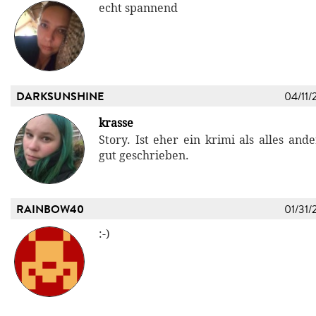
echt spannend
DARKSUNSHINE
04/11/
krasse
Story. Ist eher ein krimi als alles and
gut geschrieben.
RAINBOW40
01/31/
:-)