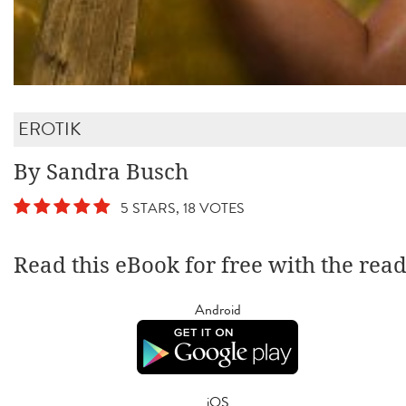
EROTIK
By Sandra Busch
5 STARS, 18 VOTES
Read this eBook for free with the rea
Android
iOS