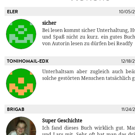
ELER
10/05/
sicher
Bei lesen kommt sicher Unterhaltung, 
und Spaß nicht zu kurz. ein gutes Buch
von Autorin lesen zu dürfen bei Readfy
TONIHOMAIL-EDX
12/18/
Unterhaltsam aber zugleich auch beä
solche gestörten Menschen tatsächlich g
BRIGAB
11/24/
Super Geschichte
Ich fand dieses Buch wirklich gut. Man
und Lars mit. Sehr oft hat man das dr