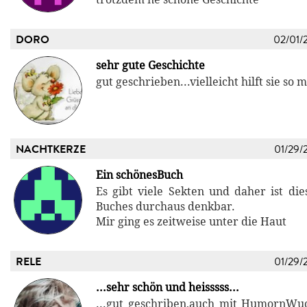
DORO
02/01/
sehr gute Geschichte
gut geschrieben...vielleicht hilft sie so 
NACHTKERZE
01/29/
Ein schönesBuch
Es gibt viele Sekten und daher ist di
Buches durchaus denkbar.
Mir ging es zeitweise unter die Haut
RELE
01/29/
...sehr schön und heisssss...
...gut geschriben,auch mit HumornWuc