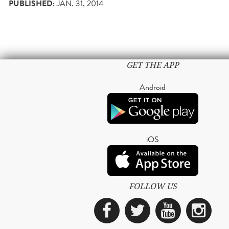
PUBLISHED:
JAN. 31, 2014
GET THE APP
Android
iOS
FOLLOW US
Facebook
Twitter
YouTub
Ins