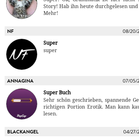
Story! Hab ihn heute durchgelesen und 
Mehr!
NF
08/20/
Super
super
ANNAGINA
07/05/
Super Buch
Sehr schön geschrieben, spannende Ge
richtigen Portion Erotik. Man kann k
lesen.
BLACKANGEL
04/27/