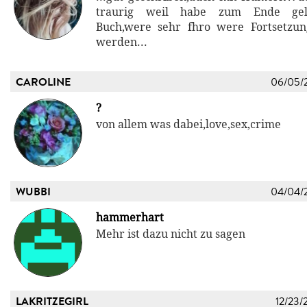
traurig weil habe zum Ende gele
Buch,were sehr fhro were Fortsetzun
werden...
CAROLINE
06/05/
?
von allem was dabei,love,sex,crime
WUBBI
04/04/
hammerhart
Mehr ist dazu nicht zu sagen
LAKRITZEGIRL
12/23/