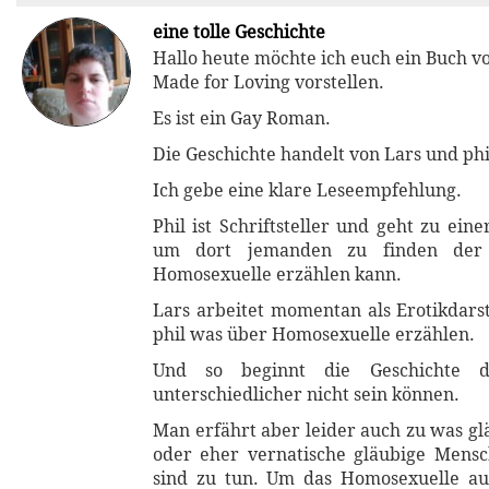
eine tolle Geschichte
Hallo heute möchte ich euch ein Buch v
Made for Loving vorstellen.
Es ist ein Gay Roman.
Die Geschichte handelt von Lars und phi
Ich gebe eine klare Leseempfehlung.
Phil ist Schriftsteller und geht zu ein
um dort jemanden zu finden der
Homosexuelle erzählen kann.
Lars arbeitet momentan als Erotikdarst
phil was über Homosexuelle erzählen.
Und so beginnt die Geschichte d
unterschiedlicher nicht sein können.
Man erfährt aber leider auch zu was g
oder eher vernatische gläubige Mens
sind zu tun. Um das Homosexuelle a