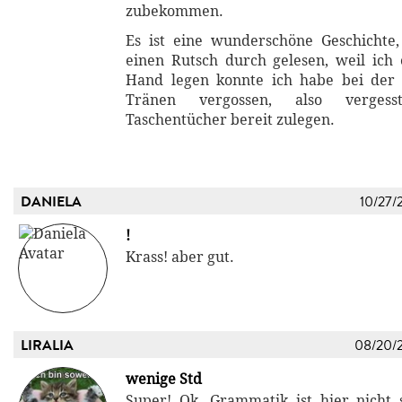
zubekommen.
Es ist eine wunderschöne Geschichte,
einen Rutsch durch gelesen, weil ich 
Hand legen konnte ich habe bei der 
Tränen vergossen, also verges
Taschentücher bereit zulegen.
DANIELA
10/27/
!
Krass! aber gut.
LIRALIA
08/20/
wenige Std
Super! Ok, Grammatik ist hier nicht 