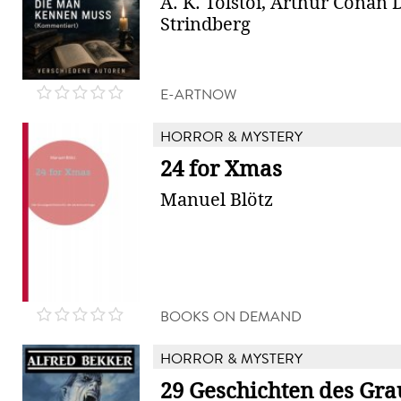
A. K. Tolstoi, Arthur Conan 
Strindberg
E-ARTNOW
HORROR & MYSTERY
24 for Xmas
Manuel Blötz
BOOKS ON DEMAND
HORROR & MYSTERY
29 Geschichten des Gr