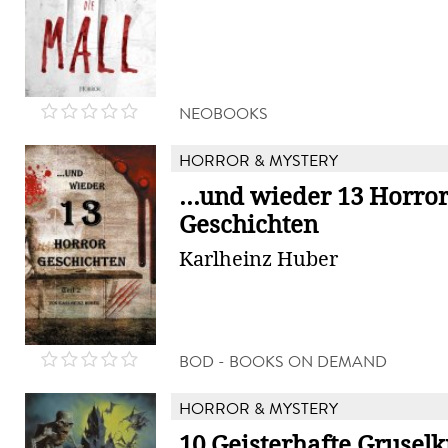
NEOBOOKS
HORROR & MYSTERY
...und wieder 13 Horro
Geschichten
Karlheinz Huber
BOD - BOOKS ON DEMAND
HORROR & MYSTERY
10 Geisterhafte Grusel