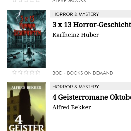
ALFREDBOOKS
HORROR & MYSTERY
3 x 13 Horror-Geschich
Karlheinz Huber
BOD - BOOKS ON DEMAND
HORROR & MYSTERY
4 Geisterromane Oktob
Alfred Bekker