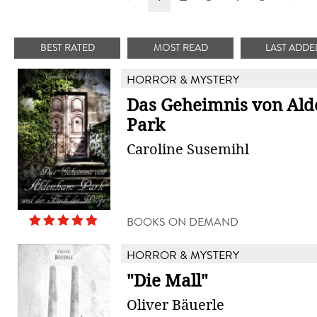
BEST RATED
MOST READ
LAST ADDE
HORROR & MYSTERY
Das Geheimnis von Al
Park
Caroline Susemihl
BOOKS ON DEMAND
HORROR & MYSTERY
"Die Mall"
Oliver Bäuerle