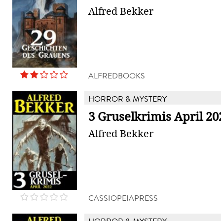
Alfred Bekker
ALFREDBOOKS
HORROR & MYSTERY
3 Gruselkrimis April 20
Alfred Bekker
CASSIOPEIAPRESS