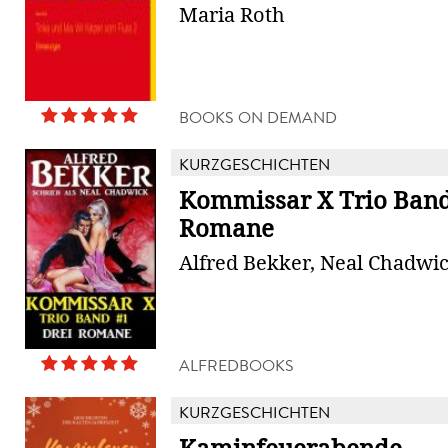
Maria Roth
BOOKS ON DEMAND
KURZGESCHICHTEN
Kommissar X Trio Band 
Romane
Alfred Bekker, Neal Chadwi
ALFREDBOOKS
KURZGESCHICHTEN