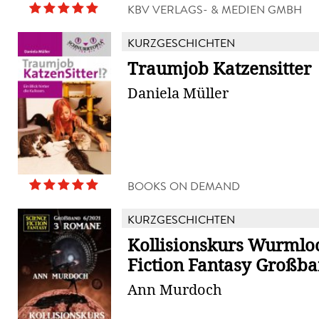
KBV VERLAGS- & MEDIEN GMBH
KURZGESCHICHTEN
Traumjob Katzensitter
Daniela Müller
BOOKS ON DEMAND
KURZGESCHICHTEN
Kollisionskurs Wurmloc
Fiction Fantasy Großban
Ann Murdoch