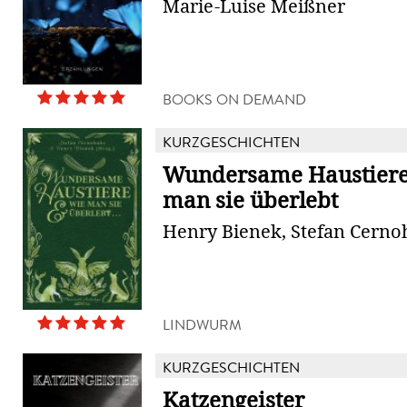
Marie-Luise Meißner
BOOKS ON DEMAND
KURZGESCHICHTEN
Wundersame Haustiere
man sie überlebt
Henry Bienek, Stefan Cern
LINDWURM
KURZGESCHICHTEN
Katzengeister