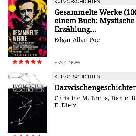
KURZGESCHICHTEN
Gesammelte Werke (100 
einem Buch: Mystische
Erzählung...
Edgar Allan Poe
E-ARTNOW
KURZGESCHICHTEN
Dazwischengeschichte
Christine M. Brella, Daniel B
E. Dietz