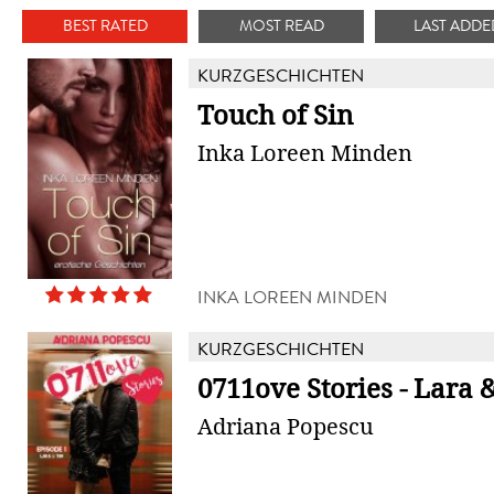
BEST RATED
MOST READ
LAST ADDE
KURZGESCHICHTEN
Touch of Sin
Inka Loreen Minden
INKA LOREEN MINDEN
KURZGESCHICHTEN
0711ove Stories - Lara 
Adriana Popescu