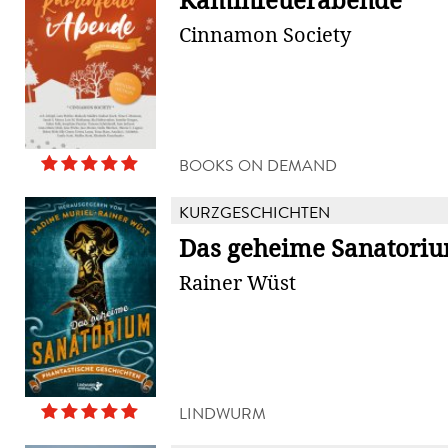
Kaminfeuerabende
Cinnamon Society
BOOKS ON DEMAND
KURZGESCHICHTEN
Das geheime Sanatori
Rainer Wüst
LINDWURM