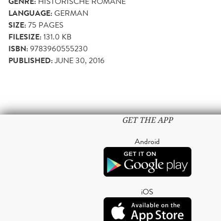
GENRE:
HISTORISCHE ROMANE
LANGUAGE:
GERMAN
SIZE:
75
PAGES
FILESIZE:
131.0 KB
ISBN:
9783960555230
PUBLISHED:
JUNE 30, 2016
GET THE APP
Android
iOS