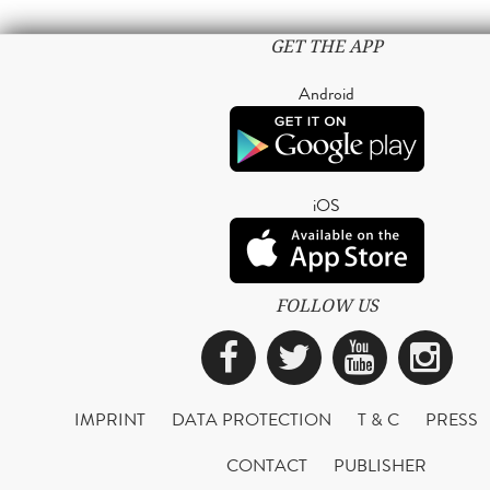
GET THE APP
Android
iOS
FOLLOW US
Facebook
Twitter
YouTub
Ins
IMPRINT
DATA PROTECTION
T & C
PRESS
CONTACT
PUBLISHER