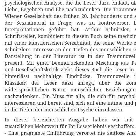
psychologischen Analyse, die die Leser dazu einlädt, ü
Liebe, Begehren und Ehe nachzudenken. Die Traumnove
Wiener Gesellschaft des frühen 20. Jahrhunderts und s
der Sexualmoral in Frage, was zu kontroversen D
Interpretationen geführt hat. Arthur Schnitzler,
Schriftsteller, kombiniert in diesem Buch seine medizi
mit einer künstlerischen Sensibilität, die seine Werke 
Schnitzlers Interesse an den Tiefen des menschlichen G
Darstellung in der Literatur ist in der Traumnove
präsent. Mit einer beeindruckenden Mischung aus Psy
und Gesellschaftskritik zieht dieses Buch die Leser i
hinterlässt nachhaltige Eindrücke. Traumnovelle i
Klassiker, der Leser dazu anregt, über die ko
widersprüchlichen Natur menschlicher Beziehunge
nachzudenken. Ein Muss für alle, die sich für psychol
interessieren und bereit sind, sich auf eine intime und
in die Tiefen der menschlichen Psyche einzulassen.
In dieser bereicherten Ausgabe haben wir mit 
zusätzlichen Mehrwert für Ihr Leseerlebnis geschaffen:
- Eine prägnante Einführung verortet die zeitlose An