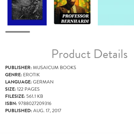
Product Details
PUBLISHER:
MUSAICUM BOOKS
GENRE:
EROTIK
LANGUAGE:
GERMAN
SIZE:
122
PAGES
FILESIZE:
561.1 KB
ISBN:
9788027209316
PUBLISHED:
AUG. 17, 2017