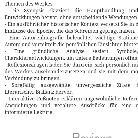
Themen des Werkes.
- Die Synopsis skizziert die Haupthandlung un
Entwicklungen hervor, ohne entscheidende Wendungen 
- Ein ausführlicher historischer Kontext versetzt Sie in 
Einflüsse der Epoche, die das Schreiben geprägt haben.
- Eine Autorenbiografie beleuchtet wichtige Statio
Autors und vermittelt die persönlichen Einsichten hinte
- Eine gründliche Analyse seziert Symbol
Charakterentwicklungen, um tiefere Bedeutungen offen
- Reflexionsfragen laden Sie dazu ein, sich persönlich m
des Werkes auseinanderzusetzen und sie mit dem m
Verbindung zu bringen.
- Sorgfältig ausgewählte unvergessliche Zitat
literarischer Brillanz hervor.
- Interaktive Fußnoten erklären ungewöhnliche Refere
Anspielungen und veraltete Ausdrücke für eine m
informierte Lektüre.
Reviews