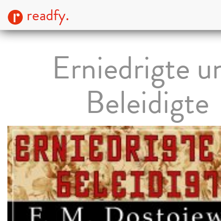
readfy.
Erniedrigte u
Beleidigte