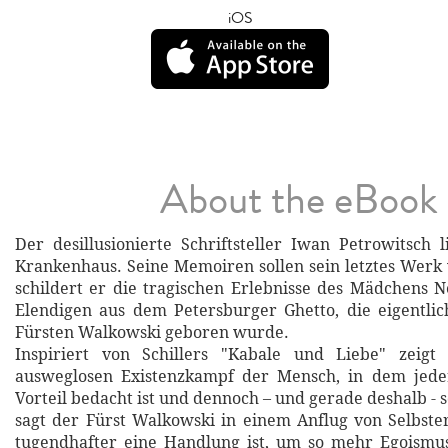
iOS
About the eBook
Der desillusionierte Schriftsteller Iwan Petrowitsch 
Krankenhaus. Seine Memoiren sollen sein letztes Werk
schildert er die tragischen Erlebnisse des Mädchens N
Elendigen aus dem Petersburger Ghetto, die eigentlic
Fürsten Walkowski geboren wurde.
Inspiriert von Schillers "Kabale und Liebe" zeigt
ausweglosen Existenzkampf der Mensch, in dem jede
Vorteil bedacht ist und dennoch – und gerade deshalb - 
sagt der Fürst Walkowski in einem Anflug von Selbste
tugendhafter eine Handlung ist, um so mehr Egoismus