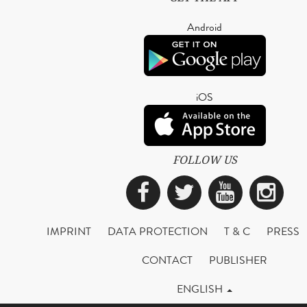
Android
iOS
FOLLOW US
Facebook
Twitter
YouTub
Ins
IMPRINT
DATA PROTECTION
T & C
PRESS
CONTACT
PUBLISHER
ENGLISH