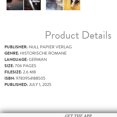
Product Details
PUBLISHER:
NULL PAPIER VERLAG
GENRE:
HISTORISCHE ROMANE
LANGUAGE:
GERMAN
SIZE:
706
PAGES
FILESIZE:
2.6 MB
ISBN:
9783954188505
PUBLISHED:
JULY 1, 2025
GET THE APP