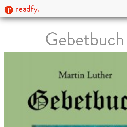
readfy.
Gebetbuch