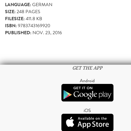
LANGUAGE:
GERMAN
SIZE:
248
PAGES
FILESIZE:
411.8 KB
ISBN:
9783743169920
PUBLISHED:
NOV. 23, 2016
GET THE APP
Android
iOS