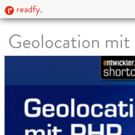
readfy.
Geolocation mi