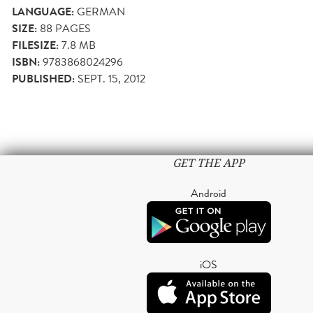
LANGUAGE:
GERMAN
SIZE:
88
PAGES
FILESIZE:
7.8 MB
ISBN:
9783868024296
PUBLISHED:
SEPT. 15, 2012
GET THE APP
Android
iOS