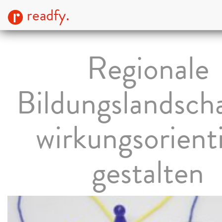
readfy.
Regionale
Bildungslandsch
wirkungsorient
gestalten