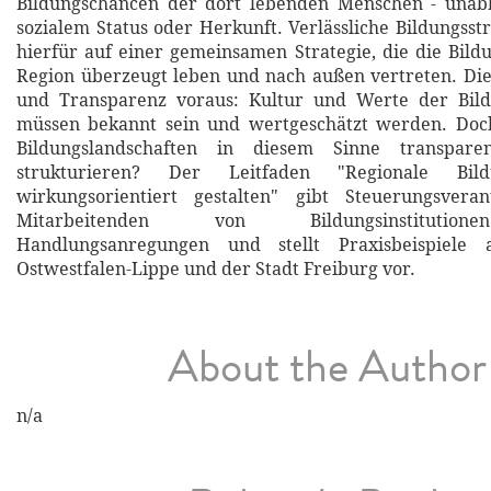
Bildungschancen der dort lebenden Menschen - unabh
sozialem Status oder Herkunft. Verlässliche Bildungsst
hierfür auf einer gemeinsamen Strategie, die die Bild
Region überzeugt leben und nach außen vertreten. Die
und Transparenz voraus: Kultur und Werte der Bildu
müssen bekannt sein und wertgeschätzt werden. Doch
Bildungslandschaften in diesem Sinne transpare
strukturieren? Der Leitfaden "Regionale Bildu
wirkungsorientiert gestalten" gibt Steuerungsvera
Mitarbeitenden von Bildungsinstitution
Handlungsanregungen und stellt Praxisbeispiele
Ostwestfalen-Lippe und der Stadt Freiburg vor.
About the Author
n/a