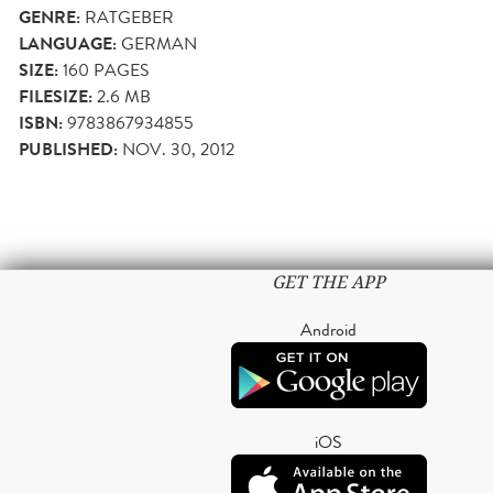
GENRE:
RATGEBER
LANGUAGE:
GERMAN
SIZE:
160
PAGES
FILESIZE:
2.6 MB
ISBN:
9783867934855
PUBLISHED:
NOV. 30, 2012
GET THE APP
Android
iOS