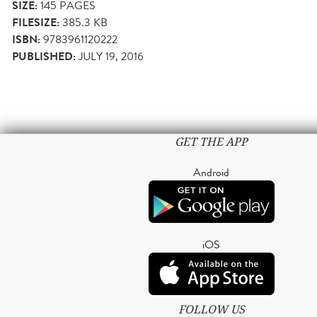
SIZE:
145
PAGES
FILESIZE:
385.3 KB
ISBN:
9783961120222
PUBLISHED:
JULY 19, 2016
GET THE APP
Android
iOS
FOLLOW US