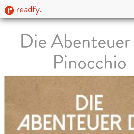
readfy.
Die Abenteuer
Pinocchio