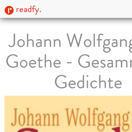
readfy.
Johann Wolfgan
Goethe - Gesam
Gedichte