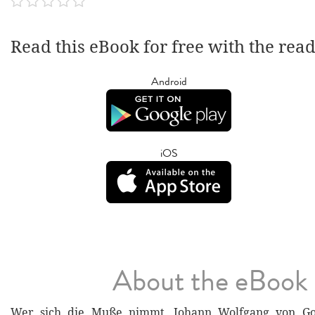
Read this eBook for free with the rea
Android
iOS
About the eBook
Wer sich die Muße nimmt, Johann Wolfgang von Goe