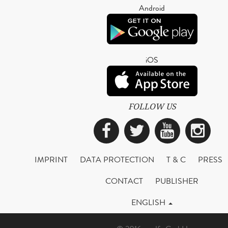
Android
iOS
FOLLOW US
Facebook
Twitter
YouTub
Ins
IMPRINT
DATA PROTECTION
T & C
PRESS
CONTACT
PUBLISHER
ENGLISH