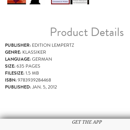
Product Details
PUBLISHER:
EDITION LEMPERTZ
GENRE:
KLASSIKER
LANGUAGE:
GERMAN
SIZE:
635
PAGES
FILESIZE:
1.5 MB
ISBN:
9783939284468
PUBLISHED:
JAN. 5, 2012
GET THE APP