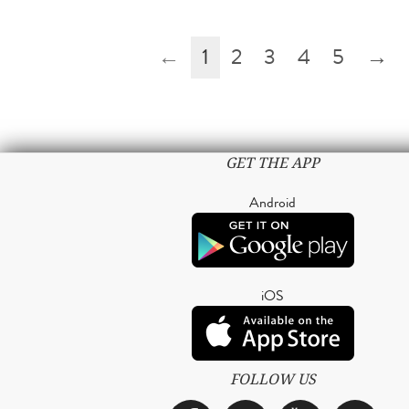
←
1
2
3
4
5
→
GET THE APP
Android
iOS
FOLLOW US