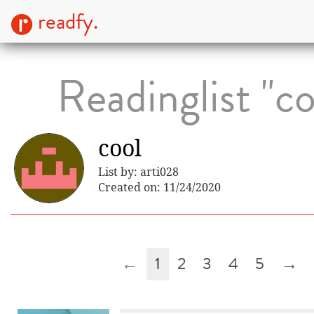
readfy.
Readinglist "co
cool
List by: arti028
Created on: 11/24/2020
←
1
2
3
4
5
→