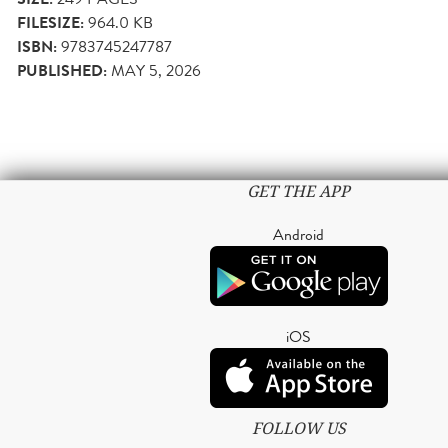
FILESIZE:
964.0 KB
ISBN:
9783745247787
PUBLISHED:
MAY 5, 2026
GET THE APP
Android
iOS
FOLLOW US