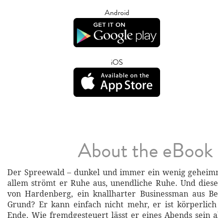
Android
iOS
About the eBook
Der Spreewald – dunkel und immer ein wenig geheimn
allem strömt er Ruhe aus, unendliche Ruhe. Und dies
von Hardenberg, ein knallharter Businessman aus Ber
Grund? Er kann einfach nicht mehr, er ist körperlic
Ende. Wie fremdgesteuert lässt er eines Abends sein a