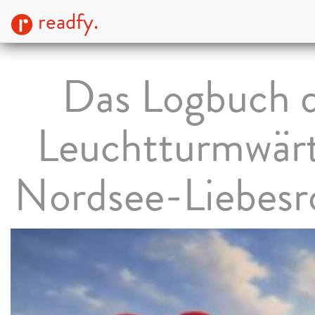
readfy.
Das Logbuch 
Leuchtturmwärt
Nordsee-Liebes