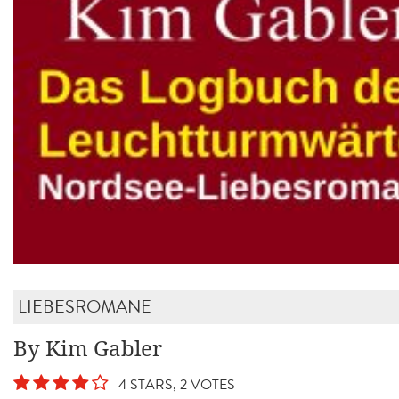
LIEBESROMANE
By Kim Gabler
4 STARS, 2 VOTES