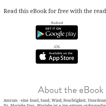
Read this eBook for free with the rea
Android
iOS
About the eBook
Amrum - eine Insel, Sand, Wind, Feuchtigkeit, Unordnung
Dr. Marieke Voss. Marieke ist e ine extrem ordnungsli