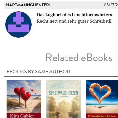
HARTMANNGUENTER1
05/27/
Das Logbuch des Leuchtturmwärters
Recht nett und sehr guter Schreibstil
Related eBooks
EBOOKS BY SAME AUTHOR