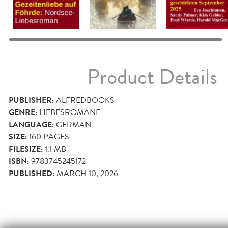
Product Details
PUBLISHER:
ALFREDBOOKS
GENRE:
LIEBESROMANE
LANGUAGE:
GERMAN
SIZE:
160
PAGES
FILESIZE:
1.1 MB
ISBN:
9783745245172
PUBLISHED:
MARCH 10, 2026