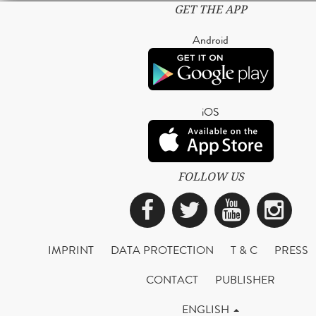
GET THE APP
Android
iOS
FOLLOW US
Facebook
Twitter
YouTub
Ins
IMPRINT
DATA PROTECTION
T & C
PRESS
CONTACT
PUBLISHER
ENGLISH