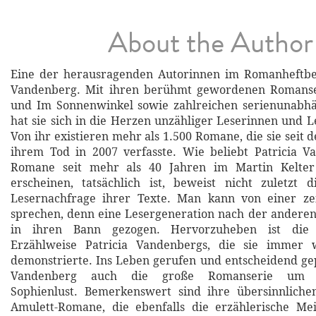
About the Author
Eine der herausragenden Autorinnen im Romanheftbere
Vandenberg. Mit ihren berühmt gewordenen Romanse
und Im Sonnenwinkel sowie zahlreichen serienunab
hat sie sich in die Herzen unzähliger Leserinnen und L
Von ihr existieren mehr als 1.500 Romane, die sie seit 
ihrem Tod in 2007 verfasste. Wie beliebt Patricia V
Romane seit mehr als 40 Jahren im Martin Kelter 
erscheinen, tatsächlich ist, beweist nicht zuletzt 
Lesernachfrage ihrer Texte. Man kann von einer zeit
sprechen, denn eine Lesergeneration nach der andere
in ihren Bann gezogen. Hervorzuheben ist die 
Erzählweise Patricia Vandenbergs, die sie immer 
demonstrierte. Ins Leben gerufen und entscheidend gep
Vandenberg auch die große Romanserie um Ki
Sophienlust. Bemerkenswert sind ihre übersinnlichen
Amulett-Romane, die ebenfalls die erzählerische Mei