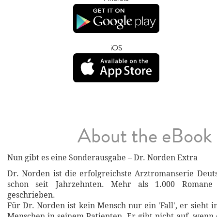
iOS
About the eBook
Nun gibt es eine Sonderausgabe – Dr. Norden Extra
Dr. Norden ist die erfolgreichste Arztromanserie Deut
schon seit Jahrzehnten. Mehr als 1.000 Romane
geschrieben.
Für Dr. Norden ist kein Mensch nur ein 'Fall', er sieh
Menschen in seinem Patienten. Er gibt nicht auf, wenn 