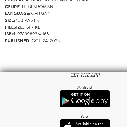
GENRE:
LIEBESROMANE
LANGUAGE:
GERMAN
SIZE:
100
PAGES
FILESIZE:
161.7 KB
ISBN:
9783989364165
PUBLISHED:
OCT. 24, 2023
GET THE APP
Android
iOS