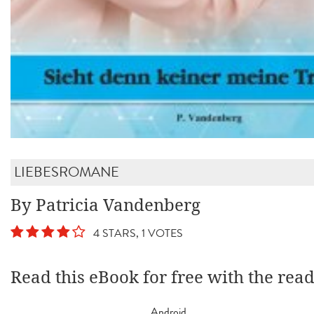
LIEBESROMANE
By Patricia Vandenberg
4 STARS, 1 VOTES
Read this eBook for free with the rea
Android