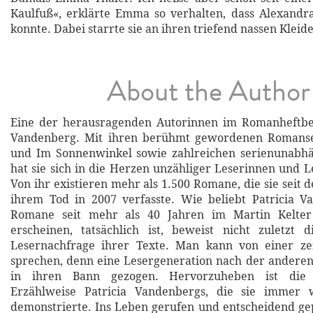
Kaulfuß«, erklärte Emma so verhalten, dass Alexandr
konnte. Dabei starrte sie an ihren triefend nassen Kleid
About the Author
Eine der herausragenden Autorinnen im Romanheftbere
Vandenberg. Mit ihren berühmt gewordenen Romanse
und Im Sonnenwinkel sowie zahlreichen serienunab
hat sie sich in die Herzen unzähliger Leserinnen und L
Von ihr existieren mehr als 1.500 Romane, die sie seit 
ihrem Tod in 2007 verfasste. Wie beliebt Patricia V
Romane seit mehr als 40 Jahren im Martin Kelter 
erscheinen, tatsächlich ist, beweist nicht zuletzt 
Lesernachfrage ihrer Texte. Man kann von einer zeit
sprechen, denn eine Lesergeneration nach der andere
in ihren Bann gezogen. Hervorzuheben ist die 
Erzählweise Patricia Vandenbergs, die sie immer 
demonstrierte. Ins Leben gerufen und entscheidend gep