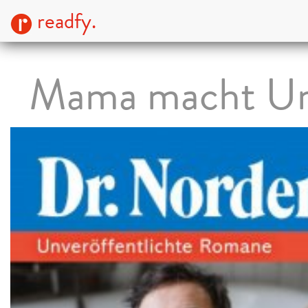
readfy.
Mama macht Ur