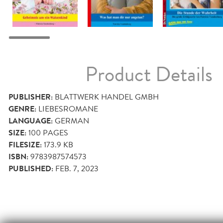
Product Details
PUBLISHER:
BLATTWERK HANDEL GMBH
GENRE:
LIEBESROMANE
LANGUAGE:
GERMAN
SIZE:
100
PAGES
FILESIZE:
173.9 KB
ISBN:
9783987574573
PUBLISHED:
FEB. 7, 2023