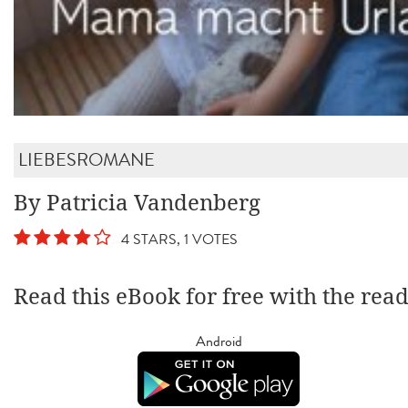
LIEBESROMANE
By Patricia Vandenberg
4 STARS, 1 VOTES
Read this eBook for free with the rea
Android