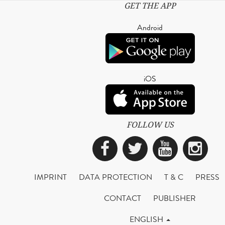
GET THE APP
Android
iOS
FOLLOW US
Facebook
Twitter
YouTub
Ins
IMPRINT
DATA PROTECTION
T & C
PRESS
CONTACT
PUBLISHER
ENGLISH