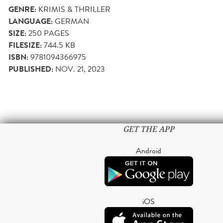
GENRE:
KRIMIS & THRILLER
LANGUAGE:
GERMAN
SIZE:
250
PAGES
FILESIZE:
744.5 KB
ISBN:
9781094366975
PUBLISHED:
NOV. 21, 2023
GET THE APP
Android
iOS