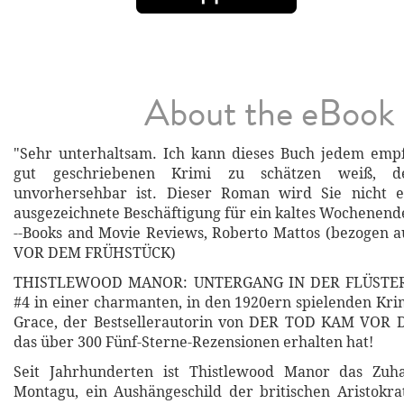
About the eBook
"Sehr unterhaltsam. Ich kann dieses Buch jedem empf
gut geschriebenen Krimi zu schätzen weiß, d
unvorhersehbar ist. Dieser Roman wird Sie nicht e
ausgezeichnete Beschäftigung für ein kaltes Wochenend
--Books and Movie Reviews, Roberto Mattos (bezogen
VOR DEM FRÜHSTÜCK)
THISTLEWOOD MANOR: UNTERGANG IN DER FLÜSTERK
#4 in einer charmanten, in den 1920ern spielenden Kri
Grace, der Bestsellerautorin von DER TOD KAM VOR
das über 300 Fünf-Sterne-Rezensionen erhalten hat!
Seit Jahrhunderten ist Thistlewood Manor das Zuh
Montagu, ein Aushängeschild der britischen Aristokra