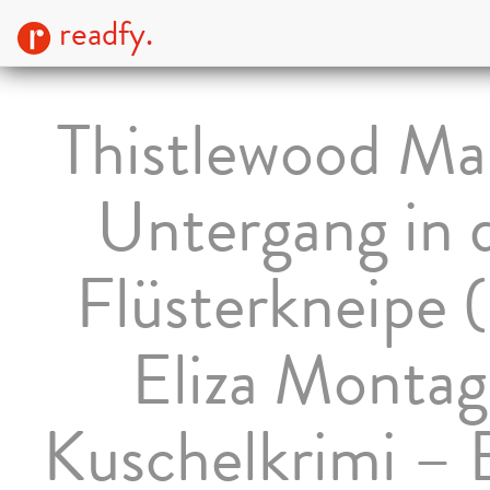
readfy.
Thistlewood Ma
Untergang in 
Flüsterkneipe 
Eliza Monta
Kuschelkrimi –