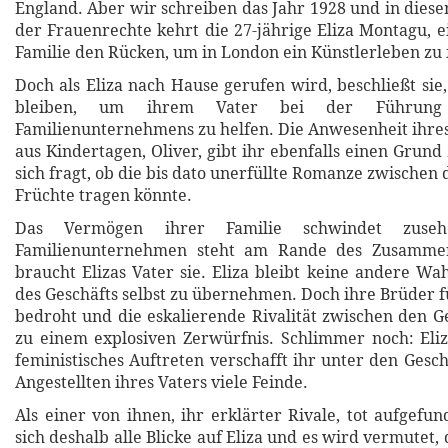
England. Aber wir schreiben das Jahr 1928 und in diese
der Frauenrechte kehrt die 27-jährige Eliza Montagu, ei
Familie den Rücken, um in London ein Künstlerleben zu 
Doch als Eliza nach Hause gerufen wird, beschließt sie,
bleiben, um ihrem Vater bei der Führun
Familienunternehmens zu helfen. Die Anwesenheit ihre
aus Kindertagen, Oliver, gibt ihr ebenfalls einen Grund 
sich fragt, ob die bis dato unerfüllte Romanze zwischen
Früchte tragen könnte.
Das Vermögen ihrer Familie schwindet zuse
Familienunternehmen steht am Rande des Zusammen
braucht Elizas Vater sie. Eliza bleibt keine andere Wah
des Geschäfts selbst zu übernehmen. Doch ihre Brüder f
bedroht und die eskalierende Rivalität zwischen den G
zu einem explosiven Zerwürfnis. Schlimmer noch: Eli
feministisches Auftreten verschafft ihr unter den Gesc
Angestellten ihres Vaters viele Feinde.
Als einer von ihnen, ihr erklärter Rivale, tot aufgefu
sich deshalb alle Blicke auf Eliza und es wird vermutet,