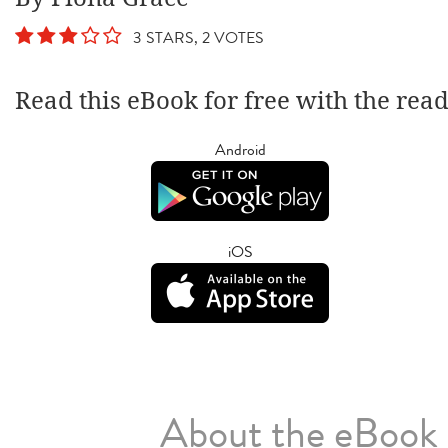
3 STARS, 2 VOTES
Read this eBook for free with the rea
Android
iOS
About the eBook