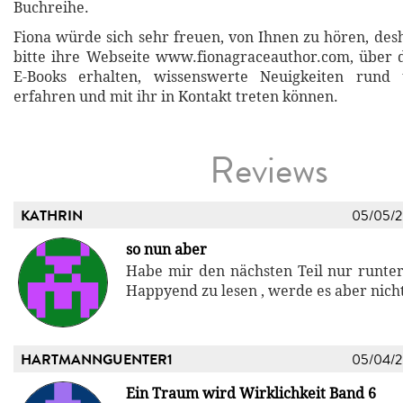
Buchreihe.
Fiona würde sich sehr freuen, von Ihnen zu hören, des
bitte ihre Webseite www.fionagraceauthor.com, über d
E-Books erhalten, wissenswerte Neuigkeiten rund
erfahren und mit ihr in Kontakt treten können.
Reviews
KATHRIN
05/05/
so nun aber
Habe mir den nächsten Teil nur runte
Happyend zu lesen , werde es aber nicht
HARTMANNGUENTER1
05/04/
Ein Traum wird Wirklichkeit Band 6