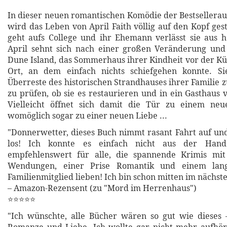
In dieser neuen romantischen Komödie der Bestsellerau
wird das Leben von April Faith völlig auf den Kopf gest
geht aufs College und ihr Ehemann verlässt sie aus 
April sehnt sich nach einer großen Veränderung und 
Dune Island, das Sommerhaus ihrer Kindheit vor der Küs
Ort, an dem einfach nichts schiefgehen konnte. Sie
Überreste des historischen Strandhauses ihrer Familie 
zu prüfen, ob sie es restaurieren und in ein Gasthaus
Vielleicht öffnet sich damit die Tür zu einem ne
womöglich sogar zu einer neuen Liebe ...
"Donnerwetter, dieses Buch nimmt rasant Fahrt auf und
los! Ich konnte es einfach nicht aus der Hand
empfehlenswert für alle, die spannende Krimis mi
Wendungen, einer Prise Romantik und einem lang
Familienmitglied lieben! Ich bin schon mitten im nächst
– Amazon-Rezensent (zu "Mord im Herrenhaus")
⭐⭐⭐⭐⭐
"Ich wünschte, alle Bücher wären so gut wie dieses 