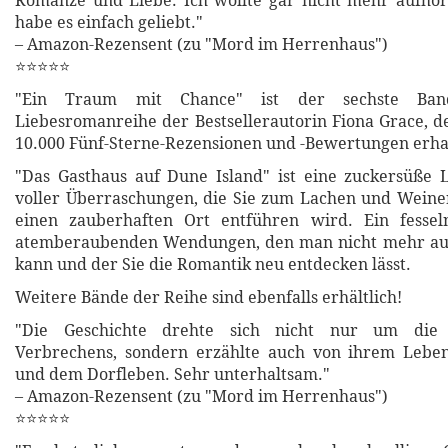
Romanze und Liebe. Ich wollte gar nicht mehr aufhör
habe es einfach geliebt."
– Amazon-Rezensent (zu "Mord im Herrenhaus")
⭐⭐⭐⭐⭐
"Ein Traum mit Chance" ist der sechste Ban
Liebesromanreihe der Bestsellerautorin Fiona Grace, 
10.000 Fünf-Sterne-Rezensionen und -Bewertungen erha
"Das Gasthaus auf Dune Island" ist eine zuckersüße 
voller Überraschungen, die Sie zum Lachen und Weine
einen zauberhaften Ort entführen wird. Ein fesse
atemberaubenden Wendungen, den man nicht mehr au
kann und der Sie die Romantik neu entdecken lässt.
Weitere Bände der Reihe sind ebenfalls erhältlich!
"Die Geschichte drehte sich nicht nur um die 
Verbrechens, sondern erzählte auch von ihrem Lebe
und dem Dorfleben. Sehr unterhaltsam."
– Amazon-Rezensent (zu "Mord im Herrenhaus")
⭐⭐⭐⭐⭐