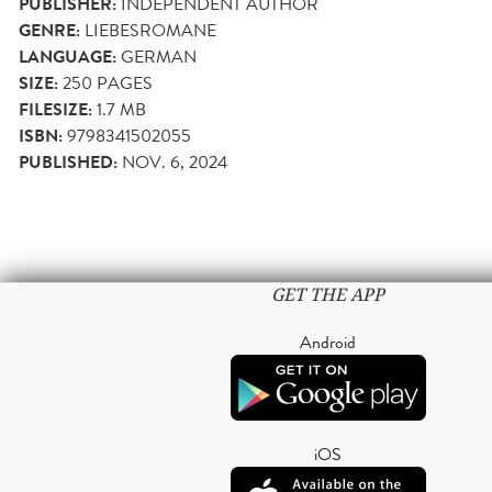
PUBLISHER:
INDEPENDENT AUTHOR
GENRE:
LIEBESROMANE
LANGUAGE:
GERMAN
SIZE:
250
PAGES
FILESIZE:
1.7 MB
ISBN:
9798341502055
PUBLISHED:
NOV. 6, 2024
GET THE APP
Android
iOS