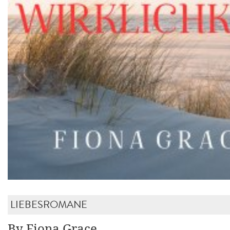
LIEBESROMANE
By Fiona Grace