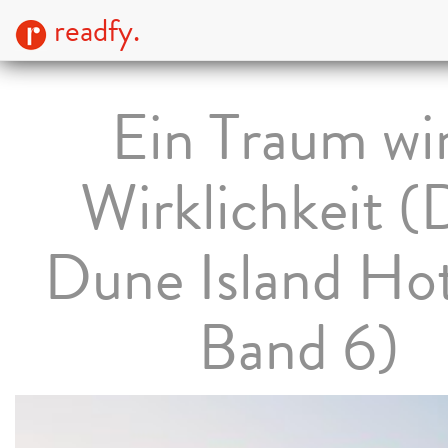
readfy.
Ein Traum wi
Wirklichkeit (
Dune Island Hot
Band 6)