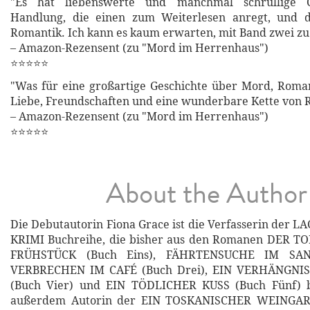
"Es hat liebenswerte und manchmal schrullige C
Handlung, die einen zum Weiterlesen anregt, und di
Romantik. Ich kann es kaum erwarten, mit Band zwei zu
– Amazon-Rezensent (zu "Mord im Herrenhaus")
⭐⭐⭐⭐⭐
"Was für eine großartige Geschichte über Mord, Roma
Liebe, Freundschaften und eine wunderbare Kette von R
– Amazon-Rezensent (zu "Mord im Herrenhaus")
⭐⭐⭐⭐⭐
About the Author
Die Debutautorin Fiona Grace ist die Verfasserin der 
KRIMI Buchreihe, die bisher aus den Romanen DER 
FRÜHSTÜCK (Buch Eins), FÄHRTENSUCHE IM SAN
VERBRECHEN IM CAFÉ (Buch Drei), EIN VERHÄNGNI
(Buch Vier) und EIN TÖDLICHER KUSS (Buch Fünf) be
außerdem Autorin der EIN TOSKANISCHER WEINGAR