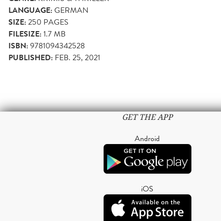
LANGUAGE:
GERMAN
SIZE:
250
PAGES
FILESIZE:
1.7 MB
ISBN:
9781094342528
PUBLISHED:
FEB. 25, 2021
GET THE APP
Android
iOS