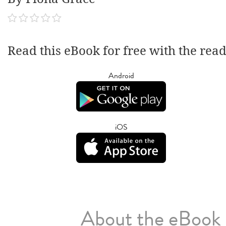
Read this eBook for free with the rea
Android
iOS
About the eBook