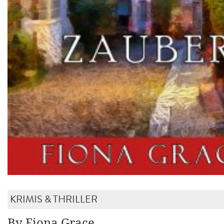
KRIMIS & THRILLER
By Fiona Grace