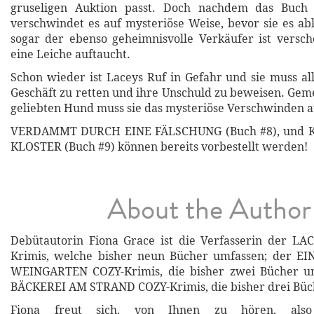
gruseligen Auktion passt. Doch nachdem das Buch 
verschwindet es auf mysteriöse Weise, bevor sie es ab
sogar der ebenso geheimnisvolle Verkäufer ist versch
eine Leiche auftaucht.
Schon wieder ist Laceys Ruf in Gefahr und sie muss al
Geschäft zu retten und ihre Unschuld zu beweisen. Ge
geliebten Hund muss sie das mysteriöse Verschwinden a
VERDAMMT DURCH EINE FÄLSCHUNG (Buch #8), und 
KLOSTER (Buch #9) können bereits vorbestellt werden!
About the Author
Debütautorin Fiona Grace ist die Verfasserin der L
Krimis, welche bisher neun Bücher umfassen; der 
WEINGARTEN COZY-Krimis, die bisher zwei Bücher u
BÄCKEREI AM STRAND COZY-Krimis, die bisher drei Büc
Fiona freut sich, von Ihnen zu hören, also