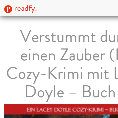
readfy.
Verstummt du
einen Zauber (
Cozy-Krimi mit 
Doyle – Buch