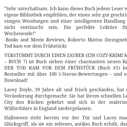
"Sehr unterhaltsam. Ich kann dieses Buch jedem Leser 
eigene Bibliothek empfehlen, der einen sehr gut geschr
einigen Wendungen und einer intelligenten Handlung 
nicht enttäuscht sein. Die perfekte Lektüre fü
Wochenende!"
-Books and Movie Reviews, Roberto Mattos (bezugn
Tod kam vor dem Frühstück)
VERSTUMMT DURCH EINEN ZAUBER (EIN COZY-KRIMI 
– BUCH 7) ist Buch sieben einer charmanten neuen Kr
DER TOD KAM VOR DEM FRÜHSTÜCK (Buch #1) beg
Bestseller mit über 100 5-Sterne-Bewertungen – und 
Download!
Lacey Doyle, 39 Jahre alt und frisch geschieden, hat
Veränderung durchgemacht: Sie hat ihrem schnellen L
City den Rücken gekehrt und sich in der malerisc
Wilfordshire in England niedergelassen.
Halloween steht bereits vor der Tür und Lacey ma
Glücksgriff, als sie ein seltenes, antikes Buch erhält, da