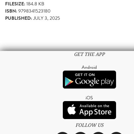
FILESIZE:
184.8 KB
ISBN:
9798341523180
PUBLISHED:
JULY 3, 2025
GET THE APP
Android
iOS
FOLLOW US