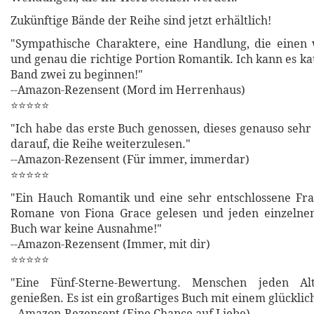
Zukünftige Bände der Reihe sind jetzt erhältlich!
"Sympathische Charaktere, eine Handlung, die einen w
und genau die richtige Portion Romantik. Ich kann es k
Band zwei zu beginnen!"
--Amazon-Rezensent (Mord im Herrenhaus)
⭐⭐⭐⭐⭐
"Ich habe das erste Buch genossen, dieses genauso sehr 
darauf, die Reihe weiterzulesen."
--Amazon-Rezensent (Für immer, immerdar)
⭐⭐⭐⭐⭐
"Ein Hauch Romantik und eine sehr entschlossene Fra
Romane von Fiona Grace gelesen und jeden einzelnen 
Buch war keine Ausnahme!"
--Amazon-Rezensent (Immer, mit dir)
⭐⭐⭐⭐⭐
"Eine Fünf-Sterne-Bewertung. Menschen jeden A
genießen. Es ist ein großartiges Buch mit einem glückli
--Amazon-Rezensent (Eine Chance auf Liebe)