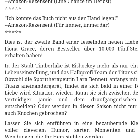
--Amazon-Rezensent (Eine Chance im Herbst)
⭐⭐⭐⭐⭐
"Ich konnte das Buch nicht aus der Hand legen!"
--Amazon-Rezensent (Für immer, immerdar)
⭐⭐⭐⭐⭐
Dies ist der zweite Band einer fesselnden neuen Lie
Fiona Grace, deren Bestseller über 10.000 Fünf-St
erhalten haben!
In der Stadt Timberlake ist Eishockey mehr als nur ein 
Lebenseinstellung, und das Halbprofi-Team der Titans s
Obwohl die Sporttherapeutin Lara Bennett anfangs mit
Titans aneinandergerät, findet sie sich bald in einer F
Liebe-wird-Situation wieder. Kann sie sich zwischen de
Verteidiger Jamie und dem draufgängerische
entscheiden? Oder werden in dieser Saison nicht nur
auch Knochen gebrochen?
Lassen Sie sich entführen in eine bezaubernde Kle
voller cleverem Humor, zarten Momenten und 
Wendungen, die Ihr Herz stehlen werden.