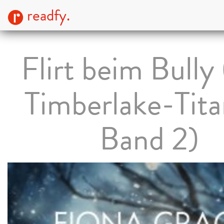
readfy.
Flirt beim Bully
Timberlake-Tita
Band 2)