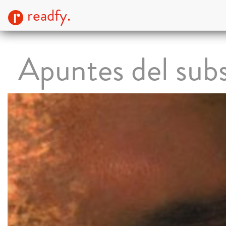
readfy.
Apuntes del sub