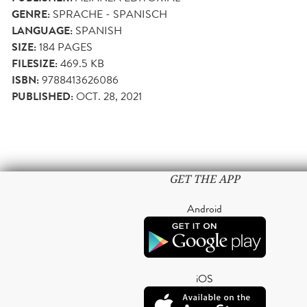
GENRE:
SPRACHE - SPANISCH
LANGUAGE:
SPANISH
SIZE:
184
PAGES
FILESIZE:
469.5 KB
ISBN:
9788413626086
PUBLISHED:
OCT. 28, 2021
GET THE APP
Android
iOS