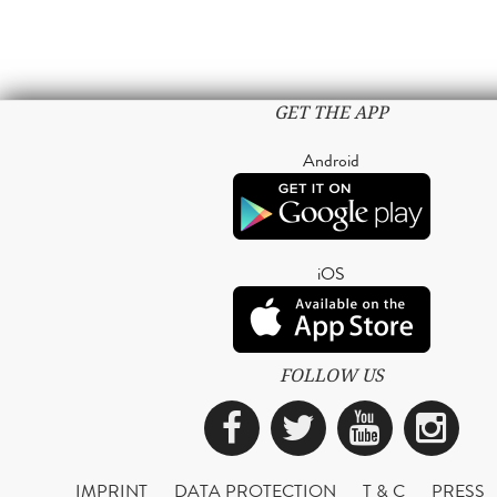
GET THE APP
Android
iOS
FOLLOW US
Facebook
Twitter
YouTub
Ins
IMPRINT
DATA PROTECTION
T & C
PRESS