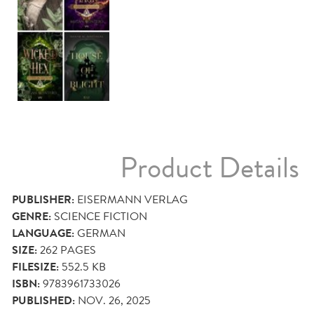
Product Details
PUBLISHER:
EISERMANN VERLAG
GENRE:
SCIENCE FICTION
LANGUAGE:
GERMAN
SIZE:
262
PAGES
FILESIZE:
552.5 KB
ISBN:
9783961733026
PUBLISHED:
NOV. 26, 2025