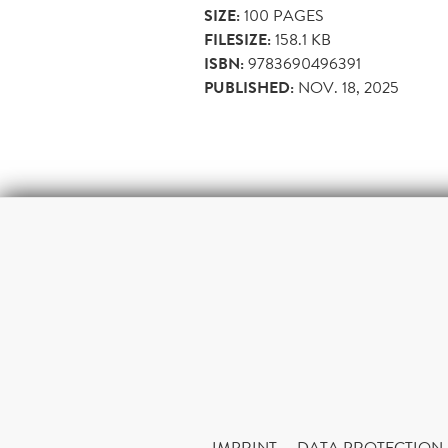
SIZE:
100
PAGES
FILESIZE:
158.1 KB
ISBN:
9783690496391
PUBLISHED:
NOV. 18, 2025
IMPRINT
DATA PROTECTION