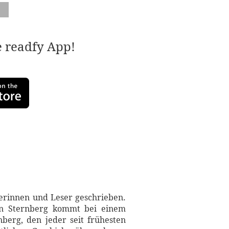
e readfy App!
serinnen und Leser geschrieben.
von Sternberg kommt bei einem
berg, den jeder seit frühesten