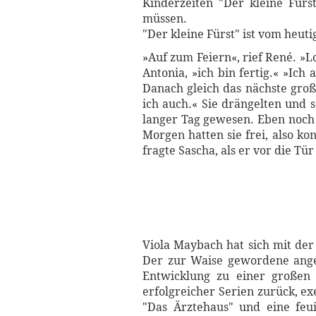
Kinderzeiten "Der kleine Fürs
müssen.
"Der kleine Fürst" ist vom he
»Auf zum Feiern«, rief René. »Lo
Antonia, »ich bin fertig.« »Ich 
Danach gleich das nächste groß
ich auch.« Sie drängelten und 
langer Tag gewesen. Eben noch h
Morgen hatten sie frei, also ko
fragte Sascha, als er vor die Tür
Viola Maybach hat sich mit der
Der zur Waise gewordene angeh
Entwicklung zu einer großen P
erfolgreicher Serien zurück, e
"Das Ärztehaus" und eine feui