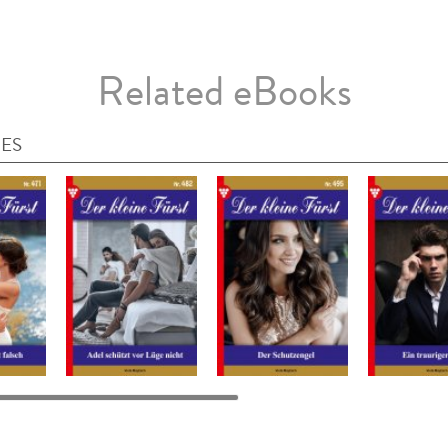
Related eBooks
IES