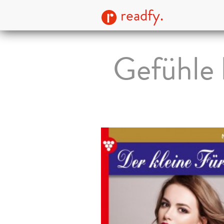
readfy.
Gefühle 