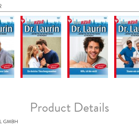
R
Product Details
L GMBH