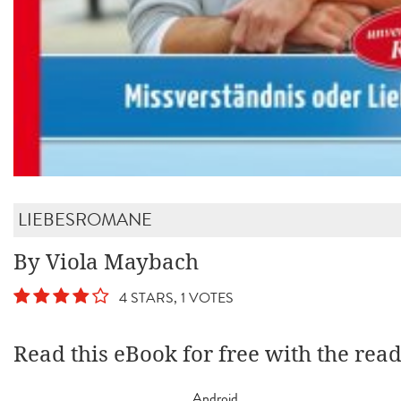
LIEBESROMANE
By Viola Maybach
4 STARS, 1 VOTES
Read this eBook for free with the rea
Android