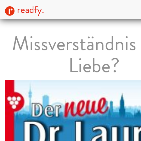
readfy.
Missverständnis
Liebe?