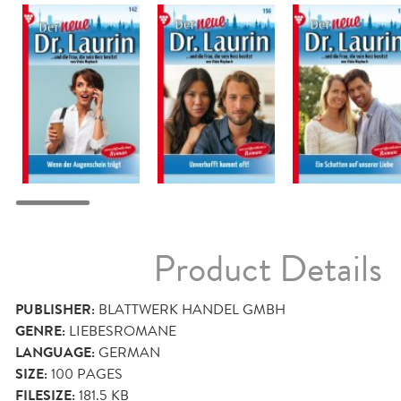
Product Details
PUBLISHER:
BLATTWERK HANDEL GMBH
GENRE:
LIEBESROMANE
LANGUAGE:
GERMAN
SIZE:
100
PAGES
FILESIZE:
181.5 KB