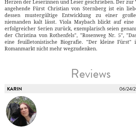
Herzen der Leserinnen und Leser geschrieben. Der zu
angehende Fürst Christian von Sternberg ist ein lie
dessen mustergültige Entwicklung zu einer großen
niemanden kalt lässt. Viola Maybach blickt auf eine 
erfolgreicher Serien zurück, exemplarisch seien gena
der Christina von Rothenfels", "Rosenweg Nr. 5", "D
eine feuilletonistische Biografie. "Der kleine Fürst"
Romanmarkt nicht mehr wegzudenken.
Reviews
KARIN
06/24/