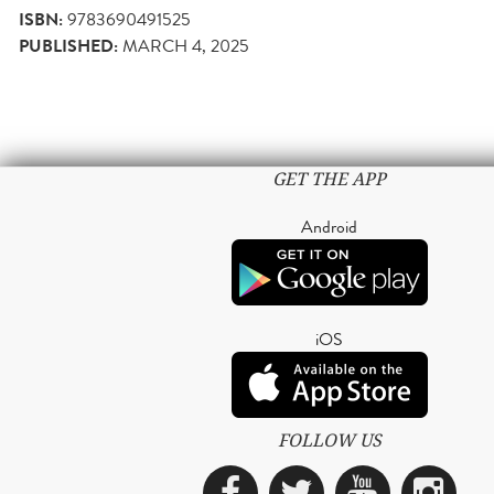
ISBN:
9783690491525
PUBLISHED:
MARCH 4, 2025
GET THE APP
Android
iOS
FOLLOW US
Facebook
Twitter
YouTub
Ins