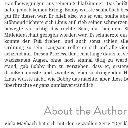
Handbewegungen aus seinem Schlafzimmer. Das heißt, 
hatte jedoch keinen Erfolg. Bobby wusste schließlich bes
gut für diesen war. Er blieb also, wo er war, stellte ab
Stöhnend richtete sich Linus auf, rieb seinen schmerze
bewegte vorsichtig das rechte Bein, das bei dem St
Mitleidenschaft gezogen worden war. Es schmerzte ein 
konnte den Fuß drehen, und auch sonst schien all
Ordnung zu sein. Langsam rollte er sich auf alle vie
ächzend auf. Diesen Prozess, der recht lange dauerte, v
wachsamen Augen, ohne noch einmal tätig zu werde
stand, gab Bobby ihm zu verstehen, dass er, ersten
draußen musste und zweitens, ebenso dringenden H
Linus wusste nicht, wie Bobby das machte, aber diese b
überbrachte er ganz unmissverständlich.
About the Author
Viola Maybach hat sich mit der reizvollen Serie "Der kl