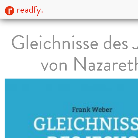
readfy.
Gleichnisse des 
von Nazaret