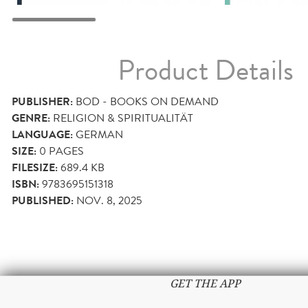
Product Details
PUBLISHER:
BOD - BOOKS ON DEMAND
GENRE:
RELIGION & SPIRITUALITÄT
LANGUAGE:
GERMAN
SIZE:
0
PAGES
FILESIZE:
689.4 KB
ISBN:
9783695151318
PUBLISHED:
NOV. 8, 2025
GET THE APP