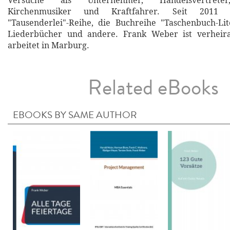
Versuche als Unternehmer, Handelsvertreter
Kirchenmusiker und Kraftfahrer. Seit 2011 
"Tausenderlei"-Reihe, die Buchreihe "Taschenbuch-Lite
Liederbücher und andere. Frank Weber ist verheira
arbeitet in Marburg.
Related eBooks
EBOOKS BY SAME AUTHOR