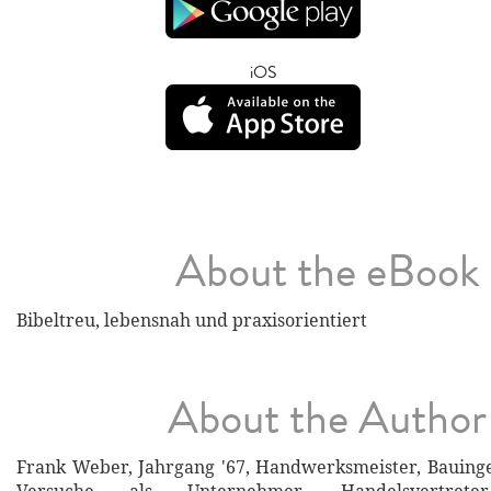
iOS
About the eBook
Bibeltreu, lebensnah und praxisorientiert
About the Author
Frank Weber, Jahrgang '67, Handwerksmeister, Bauinge