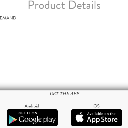
Product Details
DEMAND
GET THE APP
Android
iOS