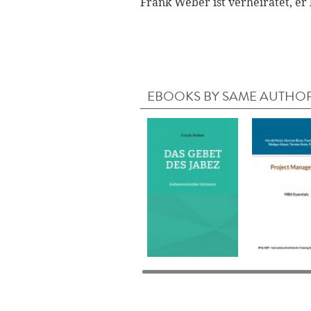
Frank Weber ist verheiratet, er
EBOOKS BY SAME AUTHO