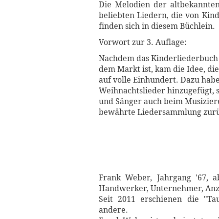
Die Melodien der altbekannten
beliebten Liedern, die von Ki
finden sich in diesem Büchlein.
Vorwort zur 3. Auflage:
Nachdem das Kinderliederbuch s
dem Markt ist, kam die Idee, d
auf volle Einhundert. Dazu habe
Weihnachtslieder hinzugefügt, 
und Sänger auch beim Musizier
bewährte Liedersammlung zurü
Frank Weber, Jahrgang '67, a
Handwerker, Unternehmer, Anzei
Seit 2011 erschienen die "Tau
andere.