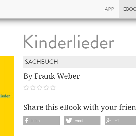
APP
EBO
Kinderlieder
SACHBUCH
By Frank Weber
Share this eBook with your frien
teilen
tweet
+1