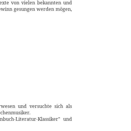
Texte von vielen bekannten und
 Gewinn gesungen werden mögen,
rwesen und versuchte sich als
rchenmusiker.
nbuch-Literatur-Klassiker" und