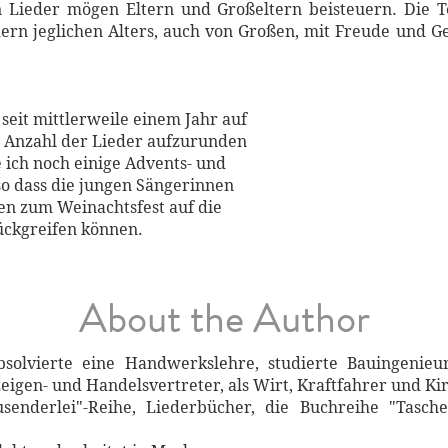
 Lieder mögen Eltern und Großeltern beisteuern. Die 
ndern jeglichen Alters, auch von Großen, mit Freude und
eit mittlerweile einem Jahr auf
ie Anzahl der Lieder aufzurunden
 ich noch einige Advents- und
so dass die jungen Sängerinnen
en zum Weinachtsfest auf die
ckgreifen können.
About the Author
bsolvierte eine Handwerkslehre, studierte Bauingenieu
gen- und Handelsvertreter, als Wirt, Kraftfahrer und Ki
senderlei"-Reihe, Liederbücher, die Buchreihe "Tasche