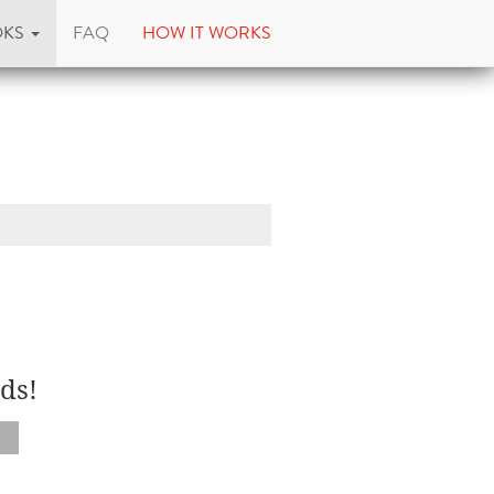
OKS
FAQ
HOW IT WORKS
ds!