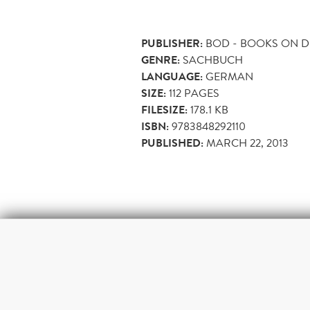
PUBLISHER:
BOD - BOOKS ON 
GENRE:
SACHBUCH
LANGUAGE:
GERMAN
SIZE:
112
PAGES
FILESIZE:
178.1 KB
ISBN:
9783848292110
PUBLISHED:
MARCH 22, 2013