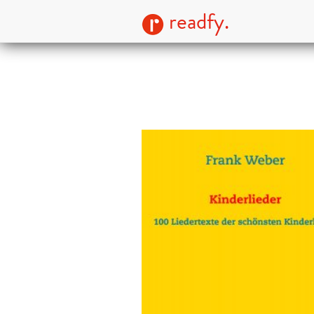
readfy.