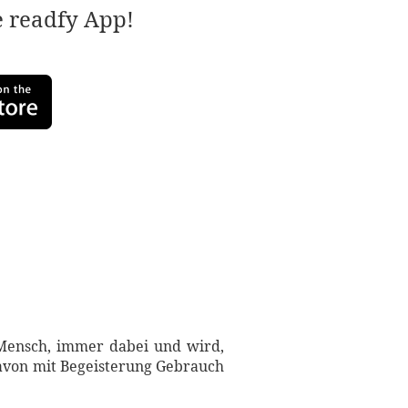
e readfy App!
 Mensch, immer dabei und wird,
davon mit Begeisterung Gebrauch