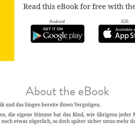
Read this eBook for free with th
Android
iOS
About the eBook
sik und das Singen bereite ihnen Vergnügen.
n, die eigene Stimme hat das Kind, wie übrigens jeder
 noch etwas zögerlich, so doch später sicher umso mehr 